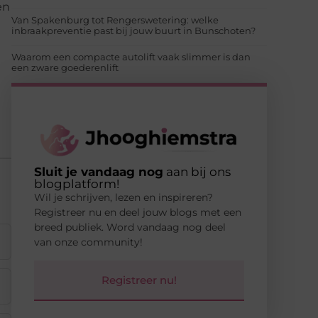
en
Van Spakenburg tot Rengerswetering: welke
inbraakpreventie past bij jouw buurt in Bunschoten?
Waarom een compacte autolift vaak slimmer is dan
een zware goederenlift
Sluit je vandaag nog
aan bij ons
blogplatform!
Wil je schrijven, lezen en inspireren?
Registreer nu en deel jouw blogs met een
breed publiek. Word vandaag nog deel
van onze community!
Registreer nu!