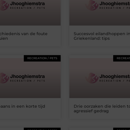
chiedenis van de foute
Succesvol eilandhoppen i
uien
Griekenland: tips
RECREATION / PETS
RECREAT
aans in een korte tijd
Drie oorzaken die leiden t
agressief gedrag