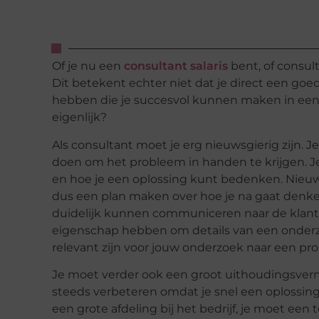
Of je nu een
consultant salaris
bent, of consult
Dit betekent echter niet dat je direct een go
hebben die je succesvol kunnen maken in een 
eigenlijk?
Als consultant moet je erg nieuwsgierig zijn. 
doen om het probleem in handen te krijgen. J
en hoe je een oplossing kunt bedenken. Nieuwsg
dus een plan maken over hoe je na gaat denken
duidelijk kunnen communiceren naar de klant 
eigenschap hebben om details van een onderzoe
relevant zijn voor jouw onderzoek naar een pr
Je moet verder ook een groot uithoudingsver
steeds verbeteren omdat je snel een oplossing 
een grote afdeling bij het bedrijf, je moet een 