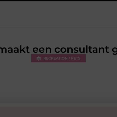
en zonder extra werkdruk
Misverstanden over financial lease e
maakt een consultant 
RECREATION / PETS