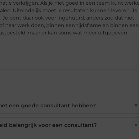
atie verkrijgen. Als je niet goed in een team kunt werk
dalen. Uiteindelijk moet je resultaten kunnen leveren. Je
. Je bent daar ook voor ingehuurd, anders zou dat niet
of haar werk doen, binnen een tijdsframe en binnen een
astgesteld, maar er kan soms wat meer uitgegeven
et een goede consultant hebben?
▼
id belangrijk voor een consultant?
▼