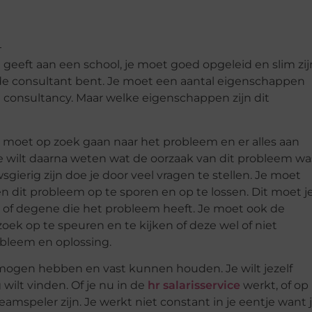
 geeft aan een school, je moet goed opgeleid en slim zij
ede consultant bent. Je moet een aantal eigenschappen
consultancy. Maar welke eigenschappen zijn dit
Je moet op zoek gaan naar het probleem en er alles aan
e wilt daarna weten wat de oorzaak van dit probleem wa
ierig zijn doe je door veel vragen te stellen. Je moet
 dit probleem op te sporen en op te lossen. Dit moet j
of degene die het probleem heeft. Je moet ook de
k op te speuren en te kijken of deze wel of niet
obleem en oplossing.
mogen hebben en vast kunnen houden. Je wilt jezelf
wilt vinden. Of je nu in de
hr salarisservice
werkt, of op
teamspeler zijn. Je werkt niet constant in je eentje want 