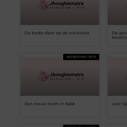
De beste sfeer op de werkvloer
De ges
kersttr
RECREATION / PETS
Een nieuw leven in Italië
Leer Sp