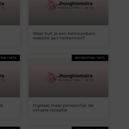
n
Waar kun je een betrouwbare
website aan herkennen?
ION / PETS
RECREATION / PETS
ot
Digitaal, maar persoonlijk: de
virtuele receptie