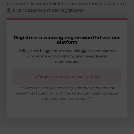
betrokken lezerspubliek te bereiken. Ontdek waarom
jij je vandaag nog moet registreren.
Registreer u vandaag nog en word lid van ons
platform
Wij zijn een blogplatform waar bloggers samenkomen
om kennis en inspiratie te delen over diverse
onderwerpen.
Registreer en publiceer je blog
***Word een schrijver en deel je enthousiasme met de
wereld! Het traject om schrijver te worden is eenvoudig en
voor iedereen bereikbaar.***