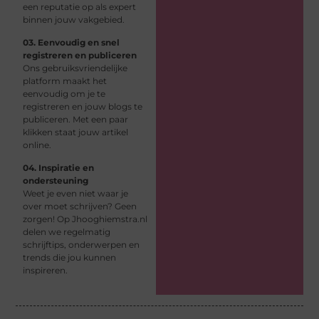
een reputatie op als expert
binnen jouw vakgebied.
03. Eenvoudig en snel
registreren en publiceren
Ons gebruiksvriendelijke
platform maakt het
eenvoudig om je te
registreren en jouw blogs te
publiceren. Met een paar
klikken staat jouw artikel
online.
04. Inspiratie en
ondersteuning
Weet je even niet waar je
over moet schrijven? Geen
zorgen! Op Jhooghiemstra.nl
delen we regelmatig
schrijftips, onderwerpen en
trends die jou kunnen
inspireren.