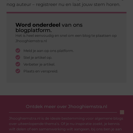
nog auteur – registreer nu en laat jouw stem horen.
Word onderdeel
van ons
blogplatform.
Het is heel eenvoudig en snel om een blog te plaatsen op
Jhooghiemstra.nl
Meld je aan op ons platform.
Stel je artikel op.
Verbeter je artikel.
Plaats en verspreid.
Ontdek meer over Jhooghiemstra.nl
Jhooghiemstra.nl is de ideale bestemming voor algemene blogs
over uiteenlopende thema’s. Of je nu inspiratie zoekt, je kennis
wilt delen of een samenwerking wilt aangaan, bij ons ben je aan