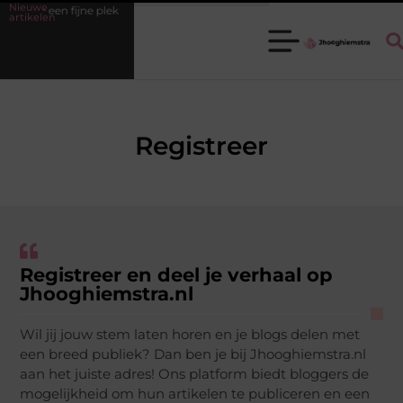
Nieuwe
ijne plek
Ledenbeheer op orde krijgen zonder extra werkdruk
artikelen
Registreer
Registreer en deel je verhaal op
Jhooghiemstra.nl
Wil jij jouw stem laten horen en je blogs delen met
een breed publiek? Dan ben je bij Jhooghiemstra.nl
aan het juiste adres! Ons platform biedt bloggers de
mogelijkheid om hun artikelen te publiceren en een