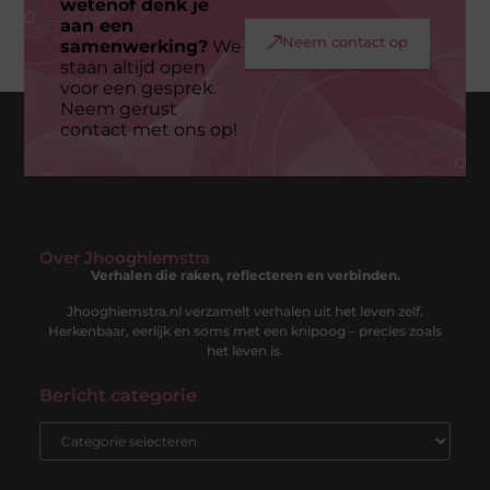
wetenof denk je
aan een
Neem contact op
samenwerking?
We
staan altijd open
voor een gesprek.
Neem gerust
contact met ons op!
Over Jhooghiemstra
Verhalen die raken, reflecteren en verbinden.
Jhooghiemstra.nl verzamelt verhalen uit het leven zelf.
Herkenbaar, eerlijk en soms met een knipoog – precies zoals
het leven is.
Bericht categorie