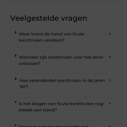
Veelgestelde vragen
Waar komt de trend van foute
▼
kersttruien vandaan?
Wanneer zijn kersttruien voor het eerst
▼
ontstaan?
Hoe veranderden kersttruien in de jaren
▼
'80?
Is het dragen van foute kersttruien nog
▼
steeds een trend?
Waarom ontstonden kersttruien
▼