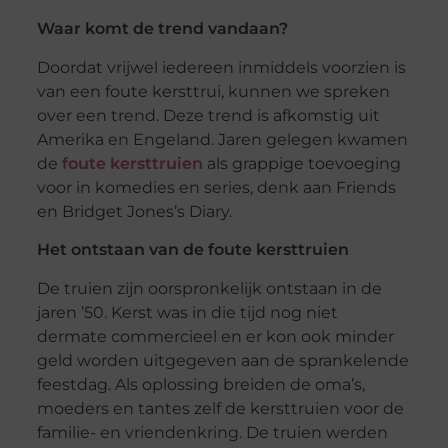
Waar komt de trend vandaan?
Doordat vrijwel iedereen inmiddels voorzien is
van een foute kersttrui, kunnen we spreken
over een trend. Deze trend is afkomstig uit
Amerika en Engeland. Jaren gelegen kwamen
de
foute kersttruien
als grappige toevoeging
voor in komedies en series, denk aan Friends
en Bridget Jones’s Diary.
Het ontstaan van de foute kersttruien
De truien zijn oorspronkelijk ontstaan in de
jaren ’50. Kerst was in die tijd nog niet
dermate commercieel en er kon ook minder
geld worden uitgegeven aan de sprankelende
feestdag. Als oplossing breiden de oma’s,
moeders en tantes zelf de kersttruien voor de
familie- en vriendenkring. De truien werden