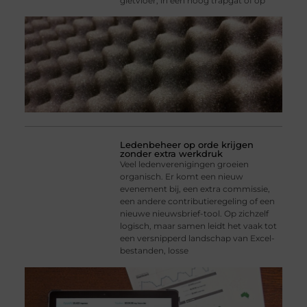
gietvloer, in een hoog trapgat of op
Ledenbeheer op orde krijgen
zonder extra werkdruk
Veel ledenverenigingen groeien
organisch. Er komt een nieuw
evenement bij, een extra commissie,
een andere contributieregeling of een
nieuwe nieuwsbrief-tool. Op zichzelf
logisch, maar samen leidt het vaak tot
een versnipperd landschap van Excel-
bestanden, losse