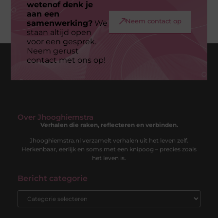
Geen berichten meer om te tonen
wetenof denk je
aan een
Neem contact op
samenwerking?
We
staan altijd open
voor een gesprek.
Neem gerust
contact met ons op!
Over Jhooghiemstra
Verhalen die raken, reflecteren en verbinden.
Jhooghiemstra.nl verzamelt verhalen uit het leven zelf.
Herkenbaar, eerlijk en soms met een knipoog – precies zoals
het leven is.
Bericht categorie