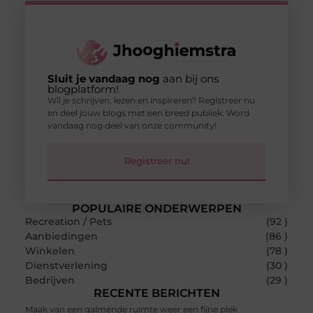
Sluit je vandaag nog
aan bij ons
blogplatform!
Wil je schrijven, lezen en inspireren? Registreer nu
en deel jouw blogs met een breed publiek. Word
vandaag nog deel van onze community!
Registreer nu!
POPULAIRE ONDERWERPEN
Recreation / Pets
(92 )
Aanbiedingen
(86 )
Winkelen
(78 )
Dienstverlening
(30 )
Bedrijven
(29 )
RECENTE BERICHTEN
Maak van een galmende ruimte weer een fijne plek