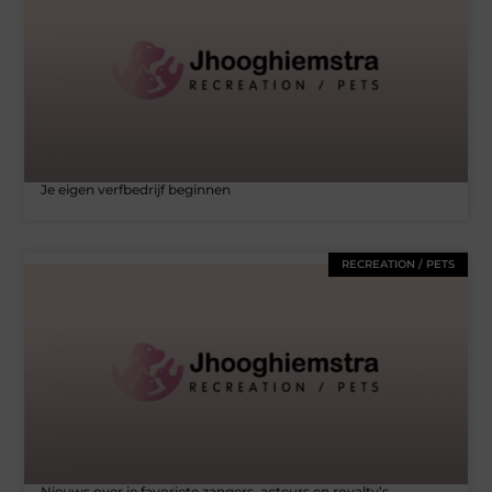
Je eigen verfbedrijf beginnen
RECREATION / PETS
Nieuws over je favoriete zangers, acteurs en royalty’s