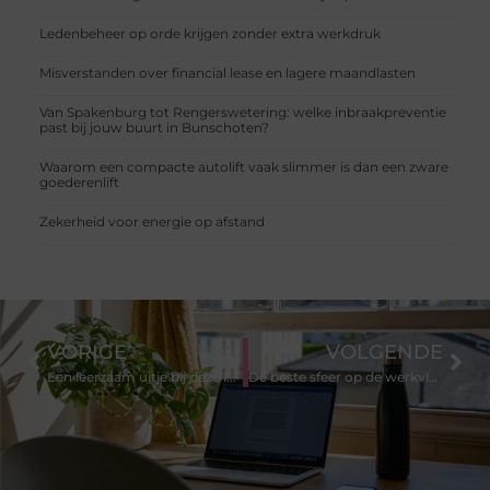
Ledenbeheer op orde krijgen zonder extra werkdruk
Misverstanden over financial lease en lagere maandlasten
Van Spakenburg tot Rengerswetering: welke inbraakpreventie
past bij jouw buurt in Bunschoten?
Waarom een compacte autolift vaak slimmer is dan een zware
goederenlift
Zekerheid voor energie op afstand
VORIGE
VOLGENDE
Een leerzaam uitje bij deze leverancier van zuivelproducten uit Hoeksche Waard
De beste sfeer op de werkvloer