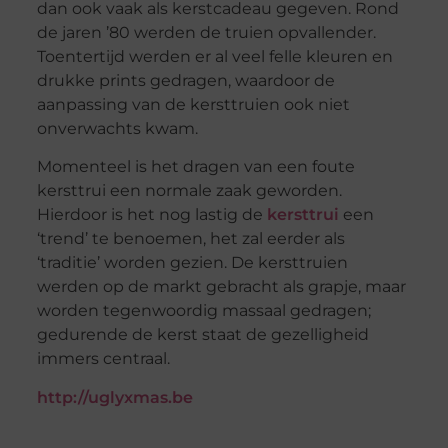
dan ook vaak als kerstcadeau gegeven. Rond
de jaren ’80 werden de truien opvallender.
Toentertijd werden er al veel felle kleuren en
drukke prints gedragen, waardoor de
aanpassing van de kersttruien ook niet
onverwachts kwam.
Momenteel is het dragen van een foute
kersttrui een normale zaak geworden.
Hierdoor is het nog lastig de
kersttrui
een
‘trend’ te benoemen, het zal eerder als
‘traditie’ worden gezien. De kersttruien
werden op de markt gebracht als grapje, maar
worden tegenwoordig massaal gedragen;
gedurende de kerst staat de gezelligheid
immers centraal.
http://uglyxmas.be