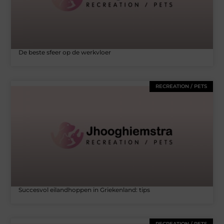
De beste sfeer op de werkvloer
RECREATION / PETS
Succesvol eilandhoppen in Griekenland: tips
RECREATION / PETS