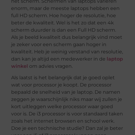
het scherm. Schermen van laptops variëren
enorm, maar de meeste laptops hebben een
full HD scherm. Hoe hoger de resolutie, hoe
beter de kwaliteit. Wel is het zo dat een 4k
scherm duurder is dan een Full HD scherm.
Als je beeld kwaliteit dus belangrijk vind moet
je zeker voor een scherm gaan hoger in
kwaliteit. Heb je weinig verstand van resolutie,
dan kan je altijd een medewerker in de
laptop
winkel
om advies vragen.
Als laatst is het belangrijk dat je goed oplet
wat voor processor je koopt. De processor
bepaald de snelheid van je laptop. De namen
zeggen je waarschijnlijk niks maar wij zullen je
kort uitleggen welke processor waar goed
voor is. De i3 processor is voor standaard taken
zoals het internet browsen en school werk.
Doe je een technische studie? Dan zal je beter