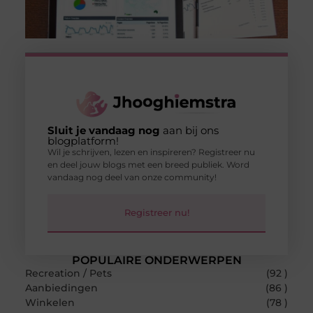
Sluit je vandaag nog
aan bij ons
blogplatform!
Wil je schrijven, lezen en inspireren? Registreer nu
en deel jouw blogs met een breed publiek. Word
vandaag nog deel van onze community!
Registreer nu!
POPULAIRE ONDERWERPEN
Recreation / Pets
(92 )
Aanbiedingen
(86 )
Winkelen
(78 )