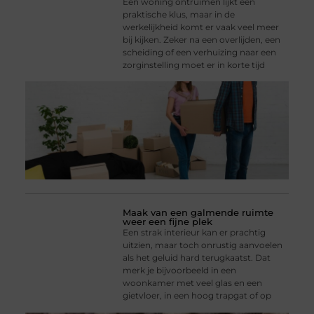
Een woning ontruimen lijkt een
praktische klus, maar in de
werkelijkheid komt er vaak veel meer
bij kijken. Zeker na een overlijden, een
scheiding of een verhuizing naar een
zorginstelling moet er in korte tijd
Maak van een galmende ruimte
weer een fijne plek
Een strak interieur kan er prachtig
uitzien, maar toch onrustig aanvoelen
als het geluid hard terugkaatst. Dat
merk je bijvoorbeeld in een
woonkamer met veel glas en een
gietvloer, in een hoog trapgat of op