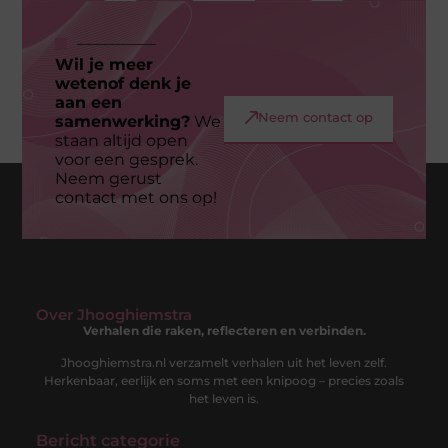
Wil je meer
Geen berichten meer om te tonen
wetenof denk je
aan een
Neem contact op
samenwerking?
We
staan altijd open
voor een gesprek.
Neem gerust
contact met ons op!
Over Jhooghiemstra
Verhalen die raken, reflecteren en verbinden.
Jhooghiemstra.nl verzamelt verhalen uit het leven zelf.
Herkenbaar, eerlijk en soms met een knipoog – precies zoals
het leven is.
Bericht categorie