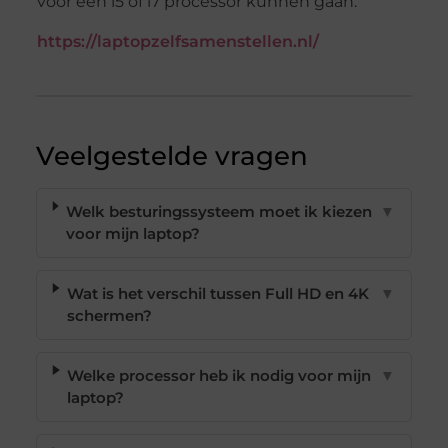
voor een i5 of i7 processor kunnen gaan.
https://laptopzelfsamenstellen.nl/
Veelgestelde vragen
Welk besturingssysteem moet ik kiezen
▼
voor mijn laptop?
Wat is het verschil tussen Full HD en 4K
▼
schermen?
Welke processor heb ik nodig voor mijn
▼
laptop?