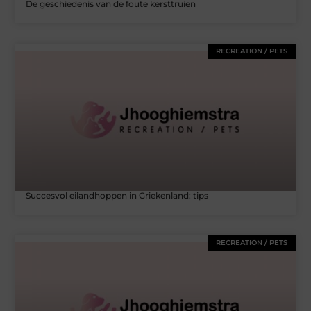
De geschiedenis van de foute kersttruien
RECREATION / PETS
Succesvol eilandhoppen in Griekenland: tips
RECREATION / PETS