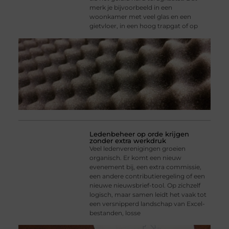
merk je bijvoorbeeld in een
woonkamer met veel glas en een
gietvloer, in een hoog trapgat of op
Ledenbeheer op orde krijgen
zonder extra werkdruk
Veel ledenverenigingen groeien
organisch. Er komt een nieuw
evenement bij, een extra commissie,
een andere contributieregeling of een
nieuwe nieuwsbrief-tool. Op zichzelf
logisch, maar samen leidt het vaak tot
een versnipperd landschap van Excel-
bestanden, losse