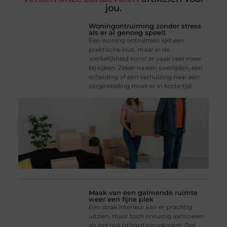
jou.
Woningontruiming zonder stress
als er al genoeg speelt
Een woning ontruimen lijkt een
praktische klus, maar in de
werkelijkheid komt er vaak veel meer
bij kijken. Zeker na een overlijden, een
scheiding of een verhuizing naar een
zorginstelling moet er in korte tijd
Maak van een galmende ruimte
weer een fijne plek
Een strak interieur kan er prachtig
uitzien, maar toch onrustig aanvoelen
als het geluid hard terugkaatst. Dat