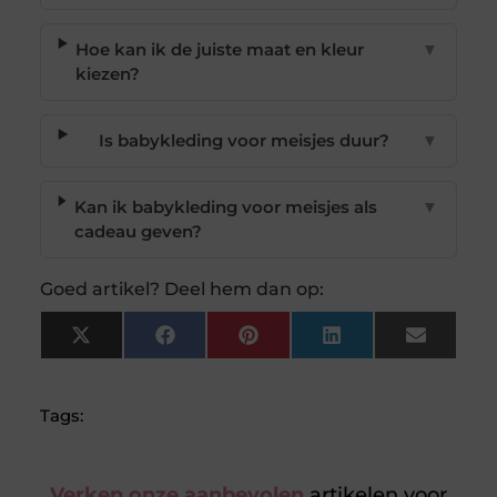
Hoe kan ik de juiste maat en kleur
▼
kiezen?
Is babykleding voor meisjes duur?
▼
Kan ik babykleding voor meisjes als
▼
cadeau geven?
Goed artikel? Deel hem dan op:
X
Facebook
Pinterest
LinkedIn
Email
(Twitter)
Tags:
Verken onze aanbevolen
artikelen voor