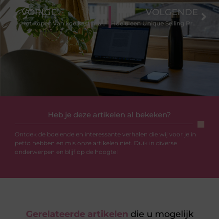
VORIGE
VOLGENDE
Het kopen van koelkast magneetjes doe je makkelijk online
Hoe u een Unique Selling Proposition (USP) maakt – Een gids voor dummies
Heb je deze artikelen al bekeken?
Ontdek de boeiende en interessante verhalen die wij voor je in
petto hebben en mis onze artikelen niet. Duik in diverse
onderwerpen en blijf op de hoogte!
Gerelateerde artikelen
die u mogelijk