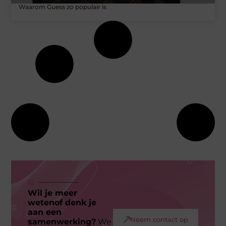
Waarom Guess zo populair is
Wil je meer
wetenof denk je
aan een
Neem contact op
samenwerking?
We