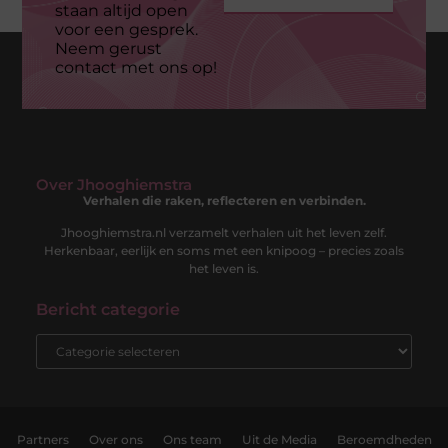
staan altijd open
voor een gesprek.
Neem gerust
contact met ons op!
Over Jhooghiemstra
Verhalen die raken, reflecteren en verbinden.
Jhooghiemstra.nl verzamelt verhalen uit het leven zelf.
Herkenbaar, eerlijk en soms met een knipoog – precies zoals
het leven is.
Bericht categorie
Partners
Over ons
Ons team
Uit de Media
Beroemdheden