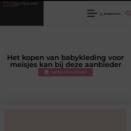
Nieuwe
fijne plek
Ledenbeheer op orde krijgen zonder extra werkdruk
artikelen
Het kopen van babykleding voor
meisjes kan bij deze aanbieder
MODE EN KLEDING