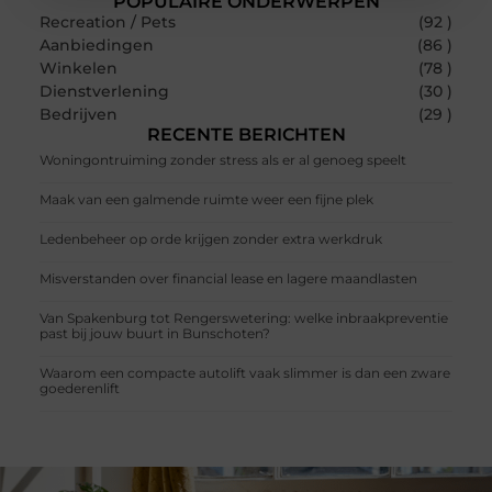
POPULAIRE ONDERWERPEN
Recreation / Pets
(92 )
Aanbiedingen
(86 )
Winkelen
(78 )
Dienstverlening
(30 )
Bedrijven
(29 )
RECENTE BERICHTEN
Woningontruiming zonder stress als er al genoeg speelt
Maak van een galmende ruimte weer een fijne plek
Ledenbeheer op orde krijgen zonder extra werkdruk
Misverstanden over financial lease en lagere maandlasten
Van Spakenburg tot Rengerswetering: welke inbraakpreventie
past bij jouw buurt in Bunschoten?
Waarom een compacte autolift vaak slimmer is dan een zware
goederenlift