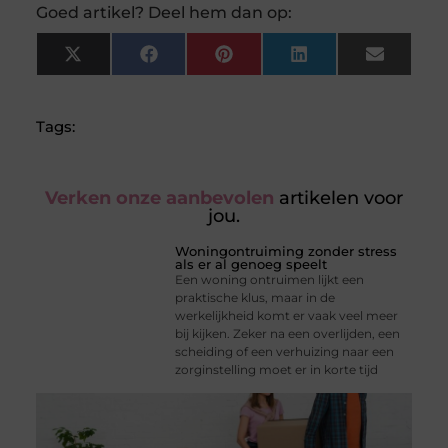
Goed artikel? Deel hem dan op:
X
Facebook
Pinterest
LinkedIn
Email
(Twitter)
Tags:
Verken onze aanbevolen
artikelen voor
jou.
Woningontruiming zonder stress
als er al genoeg speelt
Een woning ontruimen lijkt een
praktische klus, maar in de
werkelijkheid komt er vaak veel meer
bij kijken. Zeker na een overlijden, een
scheiding of een verhuizing naar een
zorginstelling moet er in korte tijd