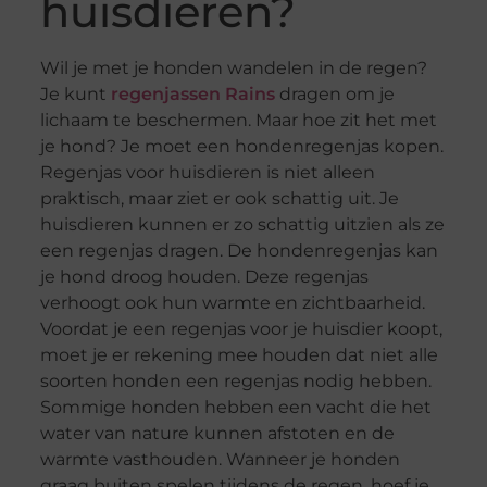
huisdieren?
Wil je met je honden wandelen in de regen?
Je kunt
regenjassen Rains
dragen om je
lichaam te beschermen. Maar hoe zit het met
je hond? Je moet een hondenregenjas kopen.
Regenjas voor huisdieren is niet alleen
praktisch, maar ziet er ook schattig uit. Je
huisdieren kunnen er zo schattig uitzien als ze
een regenjas dragen. De hondenregenjas kan
je hond droog houden. Deze regenjas
verhoogt ook hun warmte en zichtbaarheid.
Voordat je een regenjas voor je huisdier koopt,
moet je er rekening mee houden dat niet alle
soorten honden een regenjas nodig hebben.
Sommige honden hebben een vacht die het
water van nature kunnen afstoten en de
warmte vasthouden. Wanneer je honden
graag buiten spelen tijdens de regen, hoef je