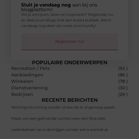
Sluit je vandaag nog
aan bij ons
blogplatform!
Wil je schrijven, lezen en inspireren? Registreer nu
en deel jouw blogs met een breed publiek. Word
vandaag nog deel van onze community!
Registreer nu!
POPULAIRE ONDERWERPEN
Recreation / Pets
(92 )
Aanbiedingen
(86 )
Winkelen
(78 )
Dienstverlening
(30 )
Bedrijven
(29 )
RECENTE BERICHTEN
Woningontruiming zonder stress als er al genoeg speelt
Maak van een galmende ruimte weer een fijne plek
Ledenbeheer op orde krijgen zonder extra werkdruk