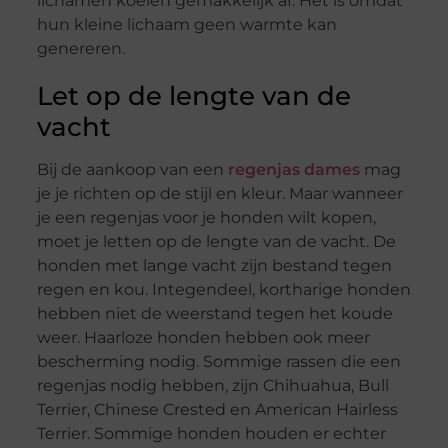
lichamen koelen gemakkelijk af. Het is omdat
hun kleine lichaam geen warmte kan
genereren.
Let op de lengte van de
vacht
Bij de aankoop van een
regenjas dames
mag
je je richten op de stijl en kleur. Maar wanneer
je een regenjas voor je honden wilt kopen,
moet je letten op de lengte van de vacht. De
honden met lange vacht zijn bestand tegen
regen en kou. Integendeel, kortharige honden
hebben niet de weerstand tegen het koude
weer. Haarloze honden hebben ook meer
bescherming nodig. Sommige rassen die een
regenjas nodig hebben, zijn Chihuahua, Bull
Terrier, Chinese Crested en American Hairless
Terrier. Sommige honden houden er echter