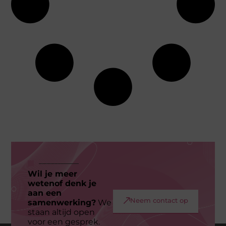
Wil je meer
wetenof denk je
aan een
Neem contact op
samenwerking?
We
staan altijd open
voor een gesprek.