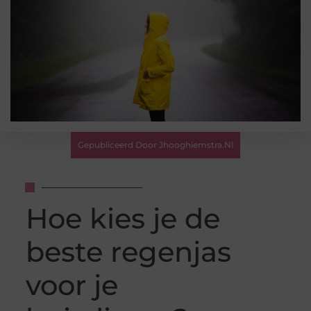
Gepubliceerd Door Jhooghiemstra.nl
Hoe kies je de
beste regenjas
voor je