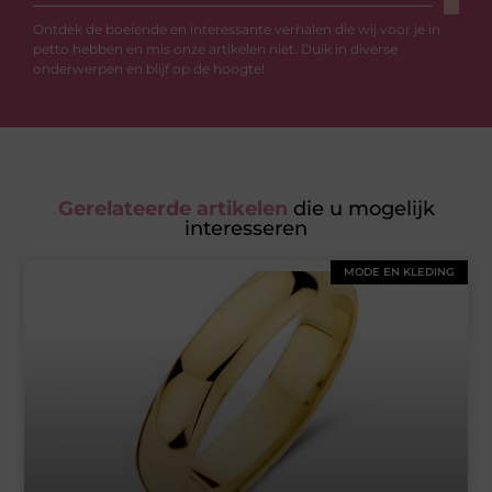
Ontdek de boeiende en interessante verhalen die wij voor je in
petto hebben en mis onze artikelen niet. Duik in diverse
onderwerpen en blijf op de hoogte!
Gerelateerde artikelen
die u mogelijk
interesseren
MODE EN KLEDING