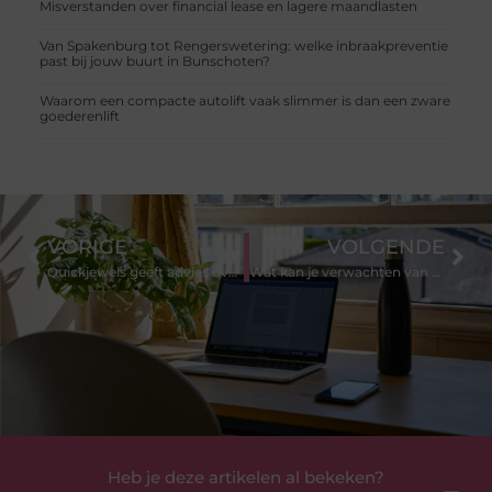
Misverstanden over financial lease en lagere maandlasten
Van Spakenburg tot Rengerswetering: welke inbraakpreventie
past bij jouw buurt in Bunschoten?
Waarom een compacte autolift vaak slimmer is dan een zware
goederenlift
VORIGE
VOLGENDE
Quickjewels geeft advies over juwelen schoonmaken
Wat kan je verwachten van een slotenmaker?
Heb je deze artikelen al bekeken?