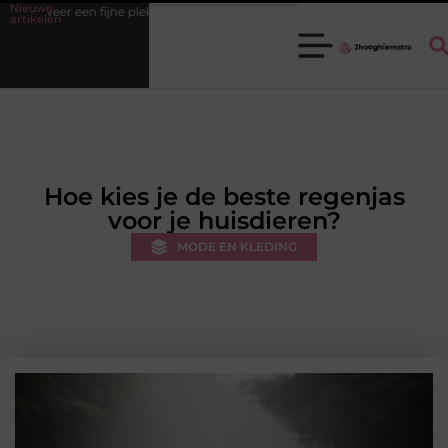
Nieuwe
n fijne plek
Ledenbeheer op orde krijgen zonder extra werkdruk
artikelen
Hoe kies je de beste regenjas
voor je huisdieren?
MODE EN KLEDING