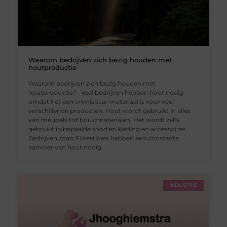
Waarom bedrijven zich bezig houden met
houtproductie
Waarom bedrijven zich bezig houden met
houtproductie? Veel bedrijven hebben hout nodig
omdat het een onmisbaar materiaal is voor veel
verschillende producten. Hout wordt gebruikt in alles
van meubels tot bouwmaterialen. Het wordt zelfs
gebruikt in bepaalde soorten kleding en accessoires.
Bedrijven zoals Forestlines hebben een constante
aanvoer van hout nodig
INDUSTRIE