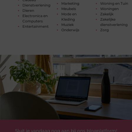
Marketing
Woning en Tuin
Dienstverlening
Meubels
Woningen
Dieren
Mode en
Zakelijk
Electronica en
Kleding
Zakelijke
Computers
Muziek
dienstverlening
Entertainment
Onderwijs
Zorg
Sluit je vandaag nog aan bij ons blogplatform!