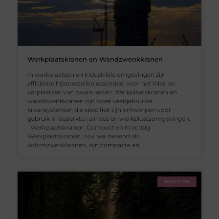
Werkplaatskranen en Wandzwenkkranen
In werkplaatsen en industriële omgevingen zijn
efficiënte hijstoestellen essentieel voor het tillen en
verplaatsen van zware lasten. Werkplaatskranen en
wandzwenkkranen zijn twee veelgebruikte
kraansystemen die specifiek zijn ontworpen voor
gebruik in beperkte ruimtes en werkplaatsomgevingen.
Werkplaatskranen: Compact en Krachtig
Werkplaatskranen, ook wel bekend als
kolomzwenkkranen, zijn compacte en
INDUSTRIE