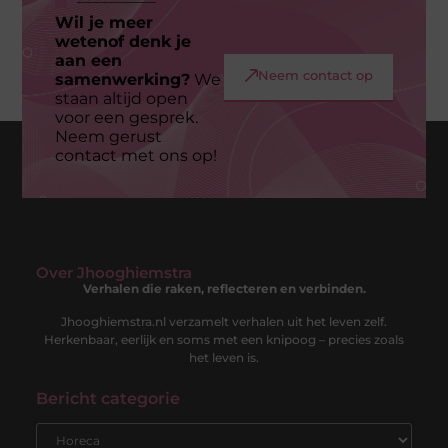
Wil je meer
wetenof denk je
aan een
Neem contact op
samenwerking?
We
staan altijd open
voor een gesprek.
Neem gerust
contact met ons op!
Over Jhooghiemstra
Verhalen die raken, reflecteren en verbinden.
Jhooghiemstra.nl verzamelt verhalen uit het leven zelf.
Herkenbaar, eerlijk en soms met een knipoog – precies zoals
het leven is.
Bericht categorie