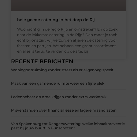
hele goede catering in het dorp de Rij
Woonachtig in de regio Rijp en omstreken? En op zoek
naar de lekkerste catering in de Rijp? Dan moet je toch
echt bij ons zijn, wij verzorgen al jaren de catering voor
feesten en partijen. We hebben een groot assortiment
en alles is terug te vinden op de site, bij
RECENTE BERICHTEN
Woningontruiming zonder stress als er al genoeg speelt
Maak van een galmende ruimte weer een fijne plek
Ledenbeheer op orde krijgen zonder extra werkdruk
Misverstanden over financial lease en lagere maandlasten
Van Spakenburg tot Rengerswetering: welke inbraakpreventie
past bij jouw buurt in Bunschoten?