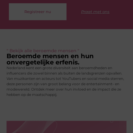
Registreer nu
Praat met ons
" Bekijk alle beroemde mensen "
Beroemde mensen en hun
onvergetelijke erfenis.
Nederland kent een grote diversiteit aan beroemdheden en
influencers die zowel binnen als buiten de landsgrenzen opvallen.
Van muzikanten en acteurs tot YouTubers en social media sterren,
deze personen zijn van groot belang voor de entertainment- en
modewereld. Ontdek meer over hun invloed en de impact die ze
hebben op de maatschappij.