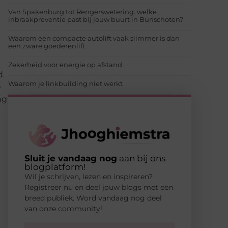
Van Spakenburg tot Rengerswetering: welke
inbraakpreventie past bij jouw buurt in Bunschoten?
Waarom een compacte autolift vaak slimmer is dan
een zware goederenlift
Zekerheid voor energie op afstand
d.
Waarom je linkbuilding niet werkt
e
ng
Sluit je vandaag nog
aan bij ons
blogplatform!
Wil je schrijven, lezen en inspireren?
Registreer nu en deel jouw blogs met een
breed publiek. Word vandaag nog deel
van onze community!