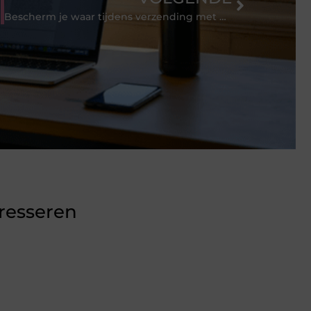
Bescherm je waar tijdens verzending met kartonnen platen
eresseren