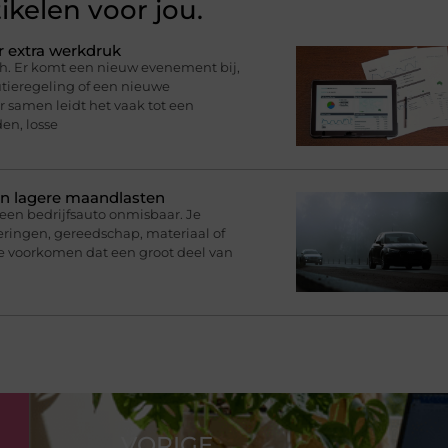
ikelen voor jou.
r extra werkdruk
h. Er komt een nieuw evenement bij,
tieregeling of een nieuwe
r samen leidt het vaak tot een
en, losse
 en lagere maandlasten
een bedrijfsauto onmisbaar. Je
eringen, gereedschap, materiaal of
je voorkomen dat een groot deel van
VORIGE