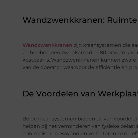
Wandzwenkkranen: Ruimteb
Wandzwenkkranen
zijn kraansystemen die aa
Ze hebben een zwenkarm die 180 graden kan rot
kostbaar is. Wandzwenkkranen kunnen zware l
van de operator, waardoor de efficiëntie en pr
De Voordelen van Werkpla
Beide kraansystemen bieden tal van voordelen
helpen bij het verminderen van fysieke belasti
minimaliseren. Bovendien verbeteren ze de effi