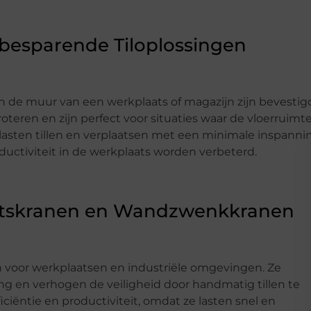
esparende Tiloplossingen
n de muur van een werkplaats of magazijn zijn bevestig
eren en zijn perfect voor situaties waar de vloerruimt
asten tillen en verplaatsen met een minimale inspanni
oductiviteit in de werkplaats worden verbeterd.
atskranen en Wandzwenkkranen
 voor werkplaatsen en industriële omgevingen. Ze
ng en verhogen de veiligheid door handmatig tillen te
ciëntie en productiviteit, omdat ze lasten snel en