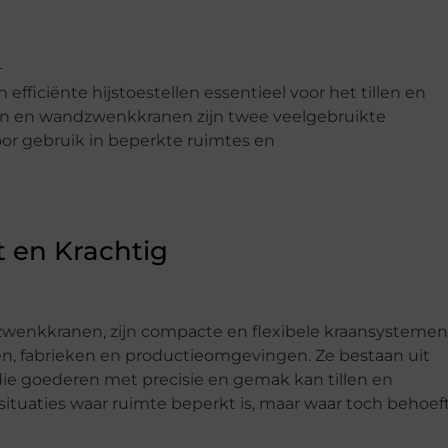
efficiënte hijstoestellen essentieel voor het tillen en
nen en wandzwenkkranen zijn twee veelgebruikte
oor gebruik in beperkte ruimtes en
 en Krachtig
zwenkkranen, zijn compacte en flexibele kraansystemen
en, fabrieken en productieomgevingen. Ze bestaan uit
ie goederen met precisie en gemak kan tillen en
 situaties waar ruimte beperkt is, maar waar toch behoef