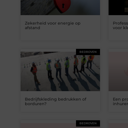
Zekerheid voor energie op
Profess
afstand
voor kl
BEDRIJVEN
Bedrijfskleding bedrukken of
Een pro
borduren?
inhure
BEDRIJVEN