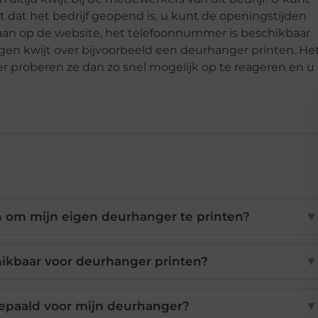
dat het bedrijf geopend is, u kunt de openingstijden
aan op de website, het telefoonnummer is beschikbaar
agen kwijt over bijvoorbeeld een deurhanger printen. He
er proberen ze dan zo snel mogelijk op te reageren en u
 om mijn eigen deurhanger te printen?
▼
ikbaar voor deurhanger printen?
▼
bepaald voor mijn deurhanger?
▼