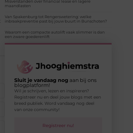
Misverstanden over financial lease en lagere
maandlasten
Van Spakenburg tot Rengerswetering: welke
t
inbraakpreventie past bij jouw buurt in Bunschoten?
Waarom een compacte autolift vaak slimmer is dan
een zware goederenlift
Sluit je vandaag nog
aan bij ons
blogplatform!
Wil je schrijven, lezen en inspireren?
Registreer nu en deel jouw blogs met een
breed publiek. Word vandaag nog deel
van onze community!
Registreer nu!