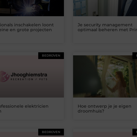
ionals inschakelen loont
Je security management
eine en grote projecten
optimaal beheren met Pr
BEDRIJVEN
fessionele elektricien
Hoe ontwerp je je eigen
n
droomhuis?
BEDRIJVEN