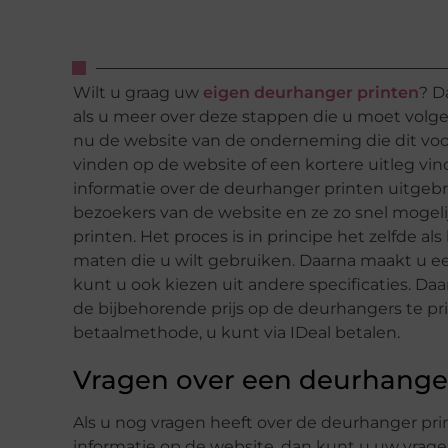
Wilt u graag uw
eigen deurhanger printen
? D
als u meer over deze stappen die u moet volg
nu de website van de onderneming die dit voor
vinden op de website of een kortere uitleg vi
informatie over de deurhanger printen uitgebr
bezoekers van de website en ze zo snel moge
printen. Het proces is in principe het zelfde als
maten die u wilt gebruiken. Daarna maakt u ee
kunt u ook kiezen uit andere specificaties. Daa
de bijbehorende prijs op de deurhangers te prin
betaalmethode, u kunt via IDeal betalen.
Vragen over een deurhange
Als u nog vragen heeft over de deurhanger prin
informatie op de website, dan kunt u uw vragen 