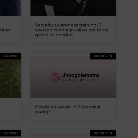
Security awareness training: 3
imion
soorten cyberaanvallen om in de
gaten te houden
BEDRIJVEN
BEDRIJVEN
Goede advocaat in Oldenzaal
nodig?
BEDRIJVEN
BEDRIJVEN