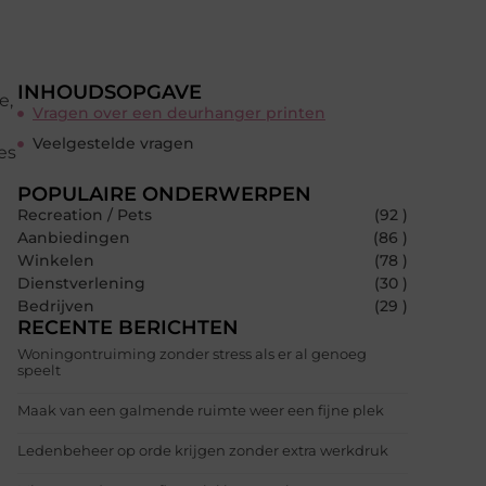
INHOUDSOPGAVE
e,
Vragen over een deurhanger printen
Veelgestelde vragen
es
POPULAIRE ONDERWERPEN
Recreation / Pets
(92 )
Aanbiedingen
(86 )
Winkelen
(78 )
Dienstverlening
(30 )
Bedrijven
(29 )
RECENTE BERICHTEN
Woningontruiming zonder stress als er al genoeg
speelt
Maak van een galmende ruimte weer een fijne plek
Ledenbeheer op orde krijgen zonder extra werkdruk