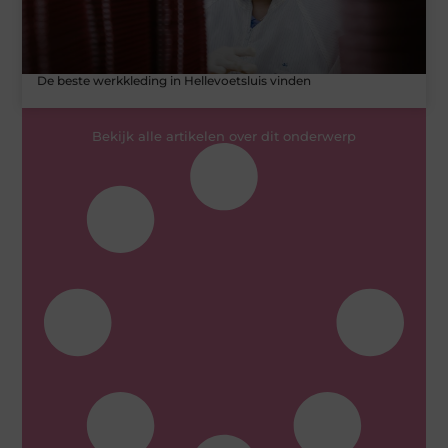
De beste werkkleding in Hellevoetsluis vinden
Bekijk alle artikelen over dit onderwerp