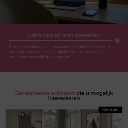
Heb je deze artikelen al bekeken?
Ontdek de boeiende en interessante verhalen die wij voor je in
petto hebben en mis onze artikelen niet. Duik in diverse
onderwerpen en blijf op de hoogte!
Gerelateerde artikelen
die u mogelijk
interesseren
WINKELEN