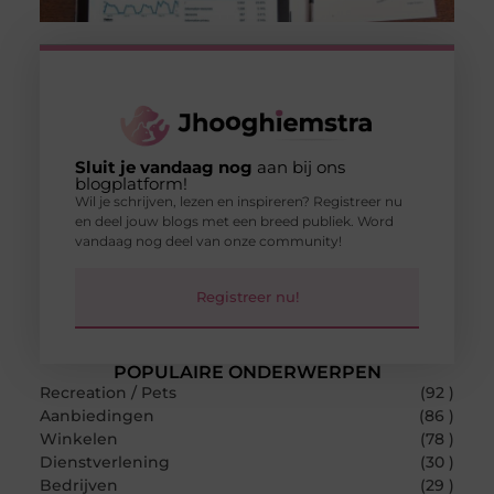
Sluit je vandaag nog
aan bij ons
blogplatform!
Wil je schrijven, lezen en inspireren? Registreer nu
en deel jouw blogs met een breed publiek. Word
vandaag nog deel van onze community!
Registreer nu!
POPULAIRE ONDERWERPEN
Recreation / Pets
(92 )
Aanbiedingen
(86 )
Winkelen
(78 )
Dienstverlening
(30 )
Bedrijven
(29 )