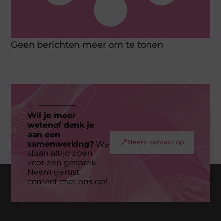
Geen berichten meer om te tonen
Wil je meer
wetenof denk je
aan een
Neem contact op
samenwerking?
We
staan altijd open
voor een gesprek.
Neem gerust
contact met ons op!