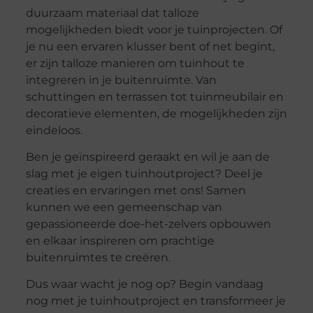
duurzaam materiaal dat talloze
mogelijkheden biedt voor je tuinprojecten. Of
je nu een ervaren klusser bent of net begint,
er zijn talloze manieren om tuinhout te
integreren in je buitenruimte. Van
schuttingen en terrassen tot tuinmeubilair en
decoratieve elementen, de mogelijkheden zijn
eindeloos.
Ben je geïnspireerd geraakt en wil je aan de
slag met je eigen tuinhoutproject? Deel je
creaties en ervaringen met ons! Samen
kunnen we een gemeenschap van
gepassioneerde doe-het-zelvers opbouwen
en elkaar inspireren om prachtige
buitenruimtes te creëren.
Dus waar wacht je nog op? Begin vandaag
nog met je tuinhoutproject en transformeer je