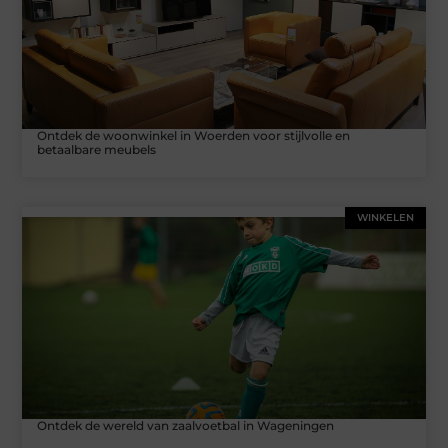
Ontdek de woonwinkel in Woerden voor stijlvolle en
betaalbare meubels
WINKELEN
Ontdek de wereld van zaalvoetbal in Wageningen