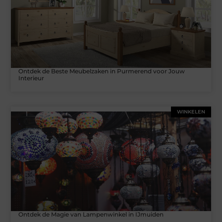
Ontdek de Beste Meubelzaken in Purmerend voor Jouw
Interieur
WINKELEN
Ontdek de Magie van Lampenwinkel in IJmuiden