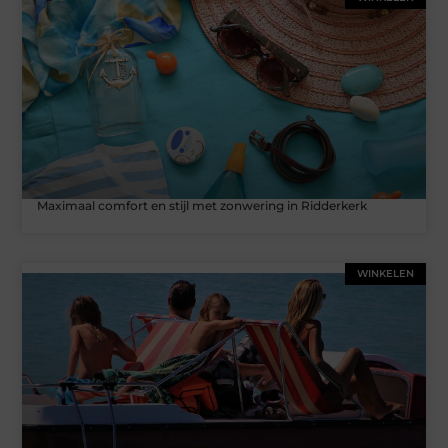
Maximaal comfort en stijl met zonwering in Ridderkerk
WINKELEN