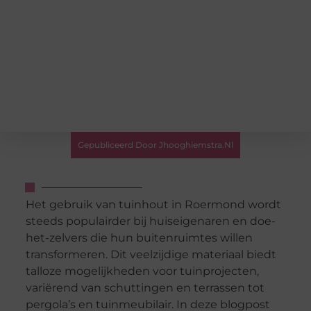
Gepubliceerd Door Jhooghiemstra.nl
Het gebruik van tuinhout in Roermond wordt
steeds populairder bij huiseigenaren en doe-
het-zelvers die hun buitenruimtes willen
transformeren. Dit veelzijdige materiaal biedt
talloze mogelijkheden voor tuinprojecten,
variërend van schuttingen en terrassen tot
pergola’s en tuinmeubilair. In deze blogpost