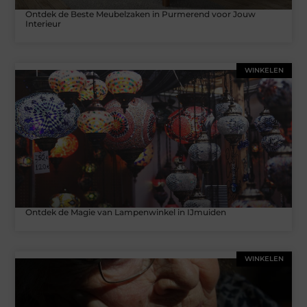
Ontdek de Beste Meubelzaken in Purmerend voor Jouw
Interieur
WINKELEN
Ontdek de Magie van Lampenwinkel in IJmuiden
WINKELEN