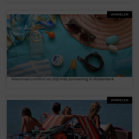
WINKELEN
Maximaal comfort en stijl met zonwering in Ridderkerk
WINKELEN