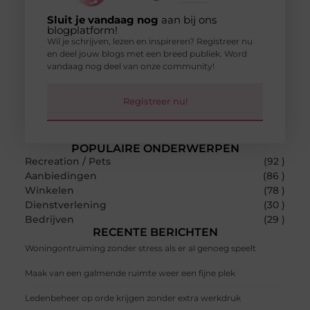
Sluit je vandaag nog
aan bij ons
blogplatform!
Wil je schrijven, lezen en inspireren? Registreer nu
en deel jouw blogs met een breed publiek. Word
vandaag nog deel van onze community!
Registreer nu!
POPULAIRE ONDERWERPEN
Recreation / Pets
(92 )
Aanbiedingen
(86 )
Winkelen
(78 )
Dienstverlening
(30 )
Bedrijven
(29 )
RECENTE BERICHTEN
Woningontruiming zonder stress als er al genoeg speelt
Maak van een galmende ruimte weer een fijne plek
Ledenbeheer op orde krijgen zonder extra werkdruk