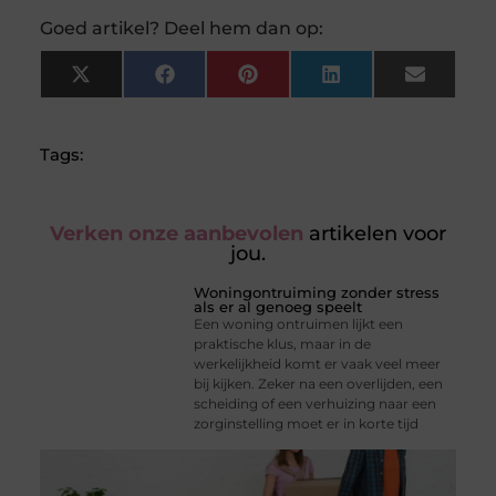
Goed artikel? Deel hem dan op:
X
Facebook
Pinterest
LinkedIn
Email
(Twitter)
Tags:
Verken onze aanbevolen
artikelen voor
jou.
Woningontruiming zonder stress
als er al genoeg speelt
Een woning ontruimen lijkt een
praktische klus, maar in de
werkelijkheid komt er vaak veel meer
bij kijken. Zeker na een overlijden, een
scheiding of een verhuizing naar een
zorginstelling moet er in korte tijd