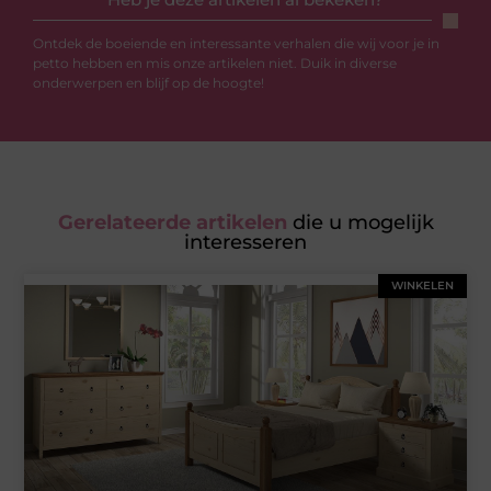
Ontdek de boeiende en interessante verhalen die wij voor je in
petto hebben en mis onze artikelen niet. Duik in diverse
onderwerpen en blijf op de hoogte!
Gerelateerde artikelen
die u mogelijk
interesseren
WINKELEN