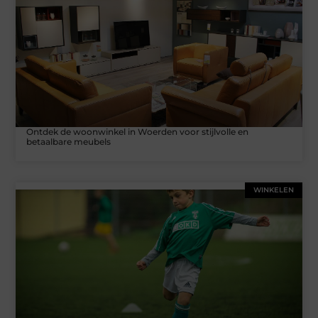
Ontdek de woonwinkel in Woerden voor stijlvolle en
betaalbare meubels
WINKELEN