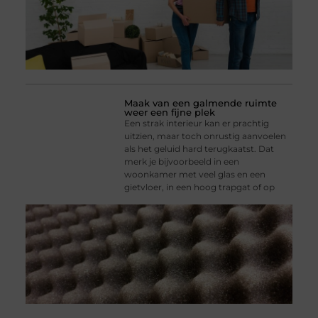
Maak van een galmende ruimte
weer een fijne plek
Een strak interieur kan er prachtig
uitzien, maar toch onrustig aanvoelen
als het geluid hard terugkaatst. Dat
merk je bijvoorbeeld in een
woonkamer met veel glas en een
gietvloer, in een hoog trapgat of op