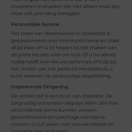
investeren in stukken die niet alleen mooi zijn,
maar ook jarenlang meegaan.
Persoonlijke Service
Het team van Woonwinkel in Dordrecht is
gepassioneerd over interieurontwerp en staat
altijd klaar om u te helpen bij het maken van
de juiste keuzes voor uw huis. Of u nu advies
nodig heeft over kleurenschema’s of hulp bij
het vinden van het perfecte meubelstuk, u
kunt rekenen op deskundige begeleiding.
Inspirerende Omgeving
De winkel zelf is een bron van inspiratie. De
zorgvuldig ontworpen displays laten zien hoe
verschillende items kunnen worden
gecombineerd om prachtige ruimtes te
creëren. U zult zeker met nieuwe ideeën en
inspiratie naar huis gaan.