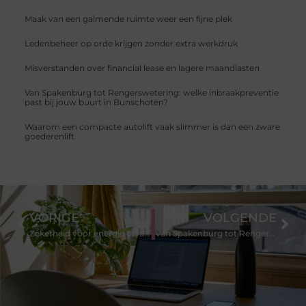
Maak van een galmende ruimte weer een fijne plek
Ledenbeheer op orde krijgen zonder extra werkdruk
Misverstanden over financial lease en lagere maandlasten
Van Spakenburg tot Rengerswetering: welke inbraakpreventie
past bij jouw buurt in Bunschoten?
Waarom een compacte autolift vaak slimmer is dan een zware
goederenlift
VORIGE
VOLGENDE
Zekerheid voor energie op afstand
Van Spakenburg tot Rengerswetering: welke inbraakpreventie past bij jouw buurt in Bunschoten?