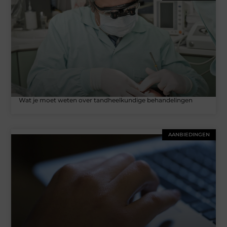
Wat je moet weten over tandheelkundige behandelingen
AANBIEDINGEN