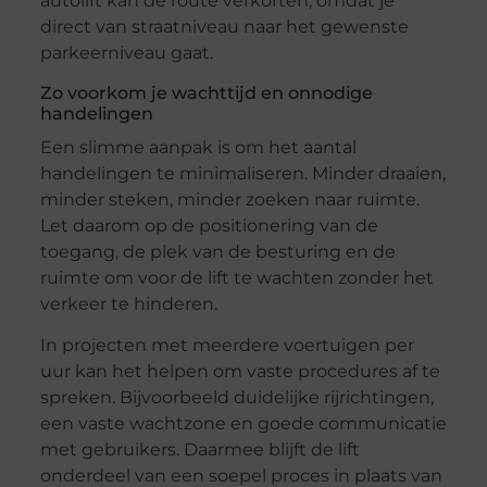
autolift kan de route verkorten, omdat je
direct van straatniveau naar het gewenste
parkeerniveau gaat.
Zo voorkom je wachttijd en onnodige
handelingen
Een slimme aanpak is om het aantal
handelingen te minimaliseren. Minder draaien,
minder steken, minder zoeken naar ruimte.
Let daarom op de positionering van de
toegang, de plek van de besturing en de
ruimte om voor de lift te wachten zonder het
verkeer te hinderen.
In projecten met meerdere voertuigen per
uur kan het helpen om vaste procedures af te
spreken. Bijvoorbeeld duidelijke rijrichtingen,
een vaste wachtzone en goede communicatie
met gebruikers. Daarmee blijft de lift
onderdeel van een soepel proces in plaats van