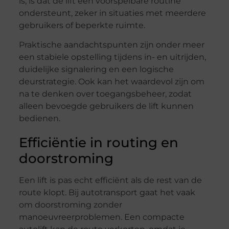
is, is dat de lift een voorspelbare routine
ondersteunt, zeker in situaties met meerdere
gebruikers of beperkte ruimte.
Praktische aandachtspunten zijn onder meer
een stabiele opstelling tijdens in- en uitrijden,
duidelijke signalering en een logische
deurstrategie. Ook kan het waardevol zijn om
na te denken over toegangsbeheer, zodat
alleen bevoegde gebruikers de lift kunnen
bedienen.
Efficiëntie in routing en
doorstroming
Een lift is pas echt efficiënt als de rest van de
route klopt. Bij autotransport gaat het vaak
om doorstroming zonder
manoeuvreerproblemen. Een compacte