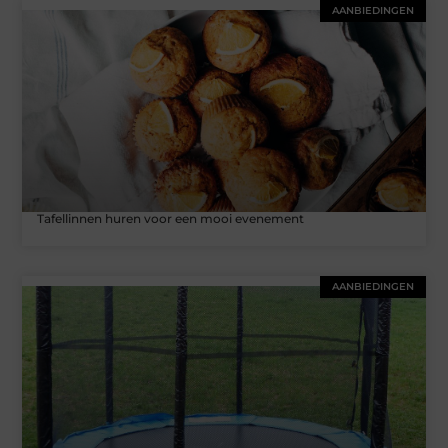
AANBIEDINGEN
Tafellinnen huren voor een mooi evenement
AANBIEDINGEN