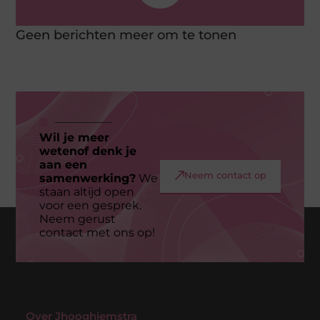
Geen berichten meer om te tonen
Wil je meer
wetenof denk je
aan een
Neem contact op
samenwerking?
We
staan altijd open
voor een gesprek.
Neem gerust
contact met ons op!
Over Jhooghiemstra