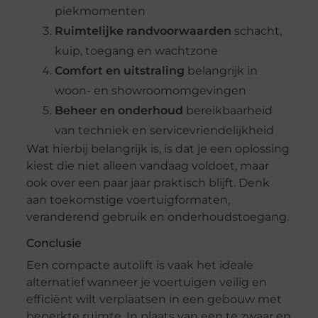
piekmomenten
Ruimtelijke randvoorwaarden
schacht,
kuip, toegang en wachtzone
Comfort en uitstraling
belangrijk in
woon- en showroomomgevingen
Beheer en onderhoud
bereikbaarheid
van techniek en servicevriendelijkheid
Wat hierbij belangrijk is, is dat je een oplossing
kiest die niet alleen vandaag voldoet, maar
ook over een paar jaar praktisch blijft. Denk
aan toekomstige voertuigformaten,
veranderend gebruik en onderhoudstoegang.
Conclusie
Een compacte autolift is vaak het ideale
alternatief wanneer je voertuigen veilig en
efficiënt wilt verplaatsen in een gebouw met
beperkte ruimte. In plaats van een te zwaar en