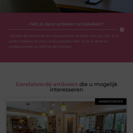
Heb je deze artikelen al bekeken?
Ontdek de boeiende en interessante verhalen die wij voor je in
petto hebben en mis onze artikelen niet. Duik in diverse
onderwerpen en blijf op de hoogte!
Gerelateerde artikelen
die u mogelijk
interesseren
AANBIEDINGEN