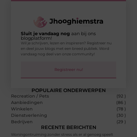
Sluit je vandaag nog
aan bij ons
blogplatform!
Wil je schrijven, lezen en inspireren? Registreer nu
en deel jouw blogs met een breed publiek. Word
vandaag nog deel van onze community!
Registreer nu!
POPULAIRE ONDERWERPEN
Recreation / Pets
(92 )
Aanbiedingen
(86 )
Winkelen
(78 )
Dienstverlening
(30 )
Bedrijven
(29 )
RECENTE BERICHTEN
Woningontruiming zonder stress als er al genoeg speelt