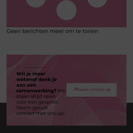
Geen berichten meer om te tonen
Wil je meer
wetenof denk je
aan een
Neem contact op
samenwerking?
We
staan altijd open
voor een gesprek.
Neem gerust
contact met ons op!