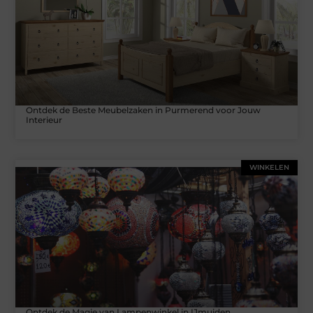
Ontdek de Beste Meubelzaken in Purmerend voor Jouw
Interieur
WINKELEN
Ontdek de Magie van Lampenwinkel in IJmuiden