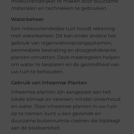
milieuvriendelijker te maken door duurzame
materialen en technieken te gebruiken.
Waterbeheer
Een milieuvriendelijke tuin houdt rekening
met waterbeheer. Dit kan onder andere het
gebruik van regenwateropvangsystemen,
permeabele bestrating en droogtetolerante
planten omvatten. Deze maatregelen helpen
om water te besparen en de gezondheid van
uw tuin te behouden.
Gebruik van Inheemse Planten
Inheemse planten zijn aangepast aan het
lokale klimaat en vereisen minder onderhoud
en water. Door inheemse planten in uw tuin
op te nemen, kunt u een gezonde en
duurzame buitenruimte creëren die bijdraagt
aan de biodiversiteit.