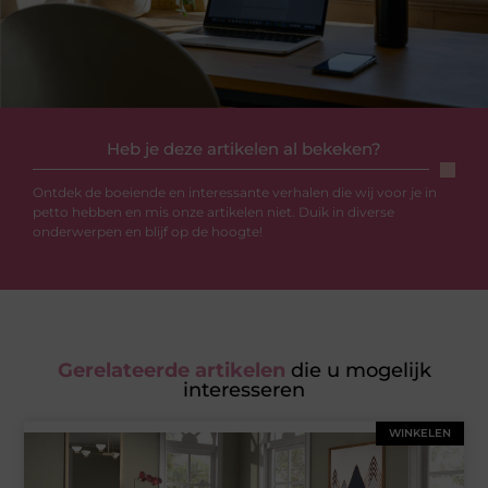
Heb je deze artikelen al bekeken?
Ontdek de boeiende en interessante verhalen die wij voor je in
petto hebben en mis onze artikelen niet. Duik in diverse
onderwerpen en blijf op de hoogte!
Gerelateerde artikelen
die u mogelijk
interesseren
WINKELEN