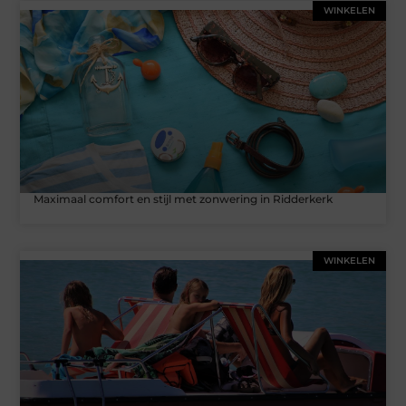
WINKELEN
Maximaal comfort en stijl met zonwering in Ridderkerk
WINKELEN