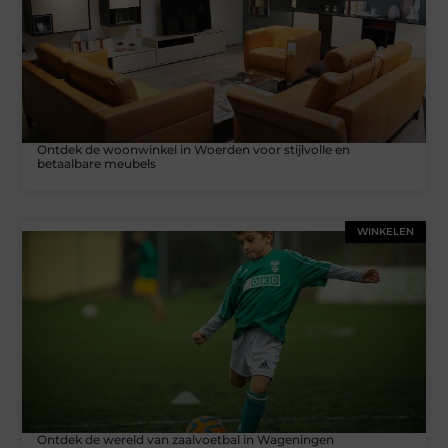
Ontdek de woonwinkel in Woerden voor stijlvolle en
betaalbare meubels
WINKELEN
Ontdek de wereld van zaalvoetbal in Wageningen