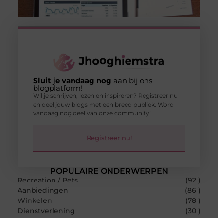
Sluit je vandaag nog
aan bij ons
blogplatform!
Wil je schrijven, lezen en inspireren? Registreer nu
en deel jouw blogs met een breed publiek. Word
vandaag nog deel van onze community!
Registreer nu!
POPULAIRE ONDERWERPEN
Recreation / Pets
(92 )
Aanbiedingen
(86 )
Winkelen
(78 )
Dienstverlening
(30 )