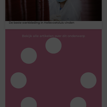
De beste werkkleding in Hellevoetsluis vinden
Bekijk alle artikelen over dit onderwerp