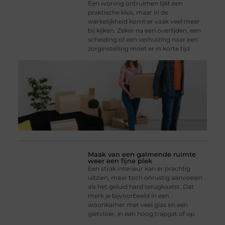
Een woning ontruimen lijkt een
praktische klus, maar in de
werkelijkheid komt er vaak veel meer
bij kijken. Zeker na een overlijden, een
scheiding of een verhuizing naar een
zorginstelling moet er in korte tijd
Maak van een galmende ruimte
weer een fijne plek
Een strak interieur kan er prachtig
uitzien, maar toch onrustig aanvoelen
als het geluid hard terugkaatst. Dat
merk je bijvoorbeeld in een
woonkamer met veel glas en een
gietvloer, in een hoog trapgat of op