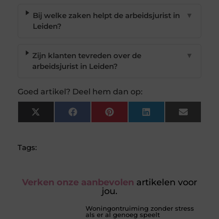
Bij welke zaken helpt de arbeidsjurist in
▼
Leiden?
Zijn klanten tevreden over de
▼
arbeidsjurist in Leiden?
Goed artikel? Deel hem dan op:
X
Facebook
Pinterest
LinkedIn
Email
(Twitter)
Tags:
Verken onze aanbevolen
artikelen voor
jou.
Woningontruiming zonder stress
als er al genoeg speelt