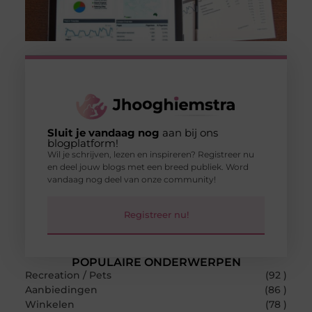
Sluit je vandaag nog
aan bij ons
blogplatform!
Wil je schrijven, lezen en inspireren? Registreer nu
en deel jouw blogs met een breed publiek. Word
vandaag nog deel van onze community!
Registreer nu!
POPULAIRE ONDERWERPEN
Recreation / Pets
(92 )
Aanbiedingen
(86 )
Winkelen
(78 )