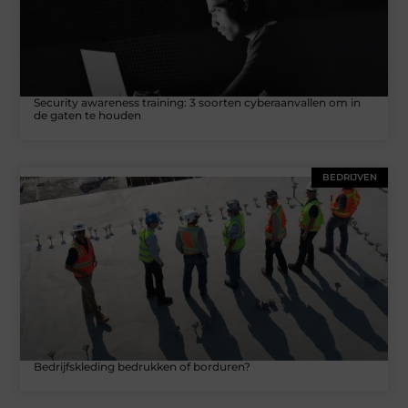
Security awareness training: 3 soorten cyberaanvallen om in
de gaten te houden
BEDRIJVEN
Bedrijfskleding bedrukken of borduren?