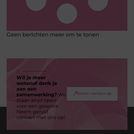
Geen berichten meer om te tonen
Wil je meer
wetenof denk je
aan een
Neem contact op
samenwerking?
We
staan altijd open
voor een gesprek.
Neem gerust
contact met ons op!