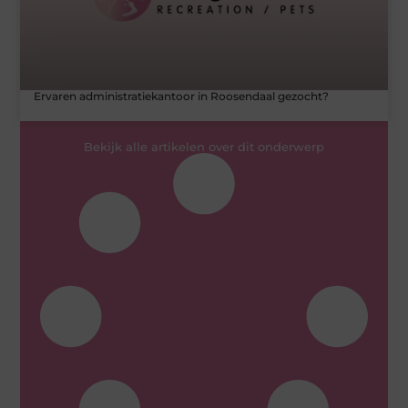
Ervaren administratiekantoor in Roosendaal gezocht?
Bekijk alle artikelen over dit onderwerp