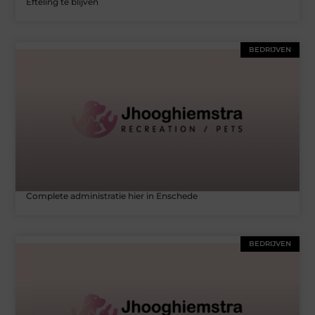
Efteling te blijven
BEDRIJVEN
Complete administratie hier in Enschede
BEDRIJVEN