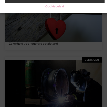
Cookiebeleid
Zekerheid voor energie op afstand
BEDRIJVEN