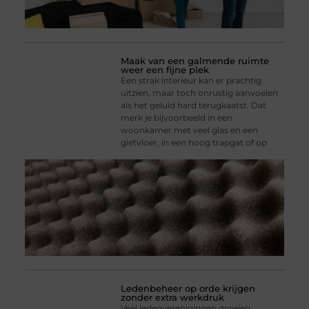
Maak van een galmende ruimte
weer een fijne plek
Een strak interieur kan er prachtig
uitzien, maar toch onrustig aanvoelen
als het geluid hard terugkaatst. Dat
merk je bijvoorbeeld in een
woonkamer met veel glas en een
gietvloer, in een hoog trapgat of op
Ledenbeheer op orde krijgen
zonder extra werkdruk
Veel ledenverenigingen groeien