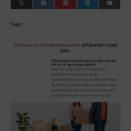
X
Facebook
Pinterest
LinkedIn
Email
(Twitter)
Tags:
Verken onze aanbevolen
artikelen voor
jou.
Woningontruiming zonder stress
als er al genoeg speelt
Een woning ontruimen lijkt een
praktische klus, maar in de
werkelijkheid komt er vaak veel meer
bij kijken. Zeker na een overlijden, een
scheiding of een verhuizing naar een
zorginstelling moet er in korte tijd