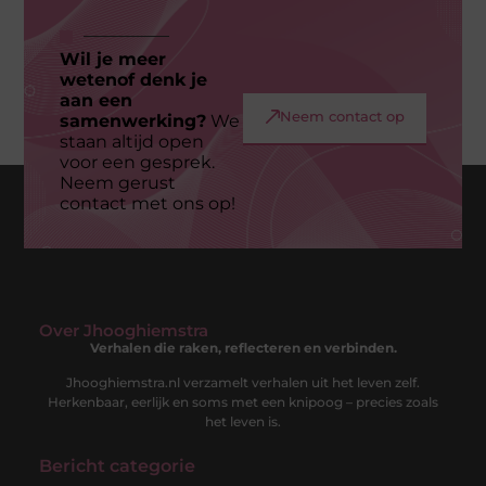
Wil je meer
wetenof denk je
aan een
Neem contact op
samenwerking?
We
staan altijd open
voor een gesprek.
Neem gerust
contact met ons op!
Over Jhooghiemstra
Verhalen die raken, reflecteren en verbinden.
Jhooghiemstra.nl verzamelt verhalen uit het leven zelf.
Herkenbaar, eerlijk en soms met een knipoog – precies zoals
het leven is.
Bericht categorie