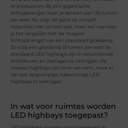
te produceren. Bij zo’n gigantische
lichtopbrengst moet je denken aan 130 lumen
per watt. Nu zegt dit getal op zichzelf
misschien niet zo heel veel, maar wel wanneer
je het vergelijkt met de ‘magere’
lichtopbrengst van een standaard gloeilamp.
Zo is bij een gloeilamp 15 lumen per watt de
standaard. LED highbays zijn in verschillende
lichtkleuren en wattages te verkrijgen. De
meeste highbays zijn rond van vorm, maar er
zijn ook langwerpige, balkvormige LED
highbays te verkrijgen.
In wat voor ruimtes worden
LED highbays toegepast?
LED highbays worden vooral toegepast in