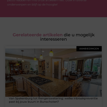
petto hebben en mis onze artikelen niet. Duik in diverse
onderwerpen en blijf op de hoogte!
Gerelateerde artikelen
die u mogelijk
interesseren
AANBIEDINGEN
Van Spakenburg tot Rengerswetering: welke inbraakpreventie
past bij jouw buurt in Bunschoten?