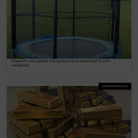
Waarom een goede trampoline rand essentieel is voor
veiligheid
AANBIEDINGEN