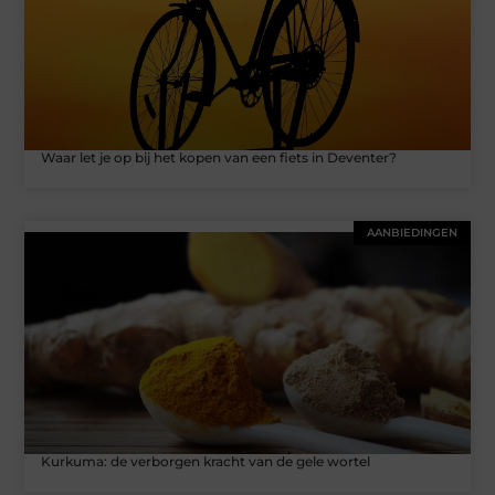
Waar let je op bij het kopen van een fiets in Deventer?
AANBIEDINGEN
Kurkuma: de verborgen kracht van de gele wortel