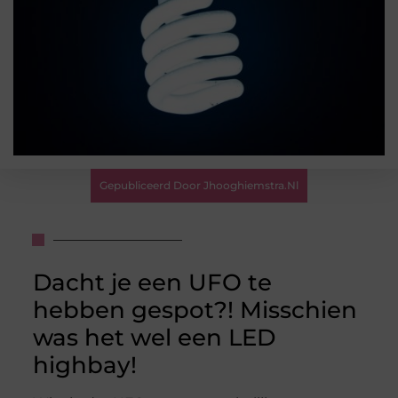
Gepubliceerd Door Jhooghiemstra.nl
Dacht je een UFO te
hebben gespot?! Misschien
was het wel een LED
highbay!