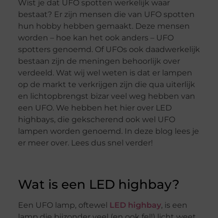
Wist je dat UFO spotten werkelijk waar
bestaat? Er zijn mensen die van UFO spotten
hun hobby hebben gemaakt. Deze mensen
worden – hoe kan het ook anders – UFO
spotters genoemd. Of UFOs ook daadwerkelijk
bestaan zijn de meningen behoorlijk over
verdeeld. Wat wij wel weten is dat er lampen
op de markt te verkrijgen zijn die qua uiterlijk
en lichtopbrengst bizar veel weg hebben van
een UFO. We hebben het hier over LED
highbays, die gekscherend ook wel UFO
lampen worden genoemd. In deze blog lees je
er meer over. Lees dus snel verder!
Wat is een LED highbay?
Een UFO lamp, oftewel
LED highbay
, is een
lamp die bijzonder veel (en ook fel!) licht weet