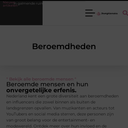
Nieuwe
van een galmende ruimte weer een fijne plek
Ledenbeheer op orde kr
artikelen
Beroemdheden
" Bekijk alle beroemde mensen "
Beroemde mensen en hun
onvergetelijke erfenis.
Nederland kent een grote diversiteit aan beroemdheden
en influencers die zowel binnen als buiten de
landsgrenzen opvallen. Van muzikanten en acteurs tot
YouTubers en social media sterren, deze personen zijn
van groot belang voor de entertainment- en
modewereld. Ontdek meer over hun invloed en de