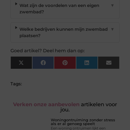
Wat zijn de voordelen van een eigen
▼
zwembad?
Welke bedrijven kunnen mijn zwembad
▼
plaatsen?
Goed artikel? Deel hem dan op:
X
Facebook
Pinterest
LinkedIn
Email
(Twitter)
Tags:
Verken onze aanbevolen
artikelen voor
jou.
Woningontruiming zonder stress
als er al genoeg speelt
Een woning ontruimen lijkt een