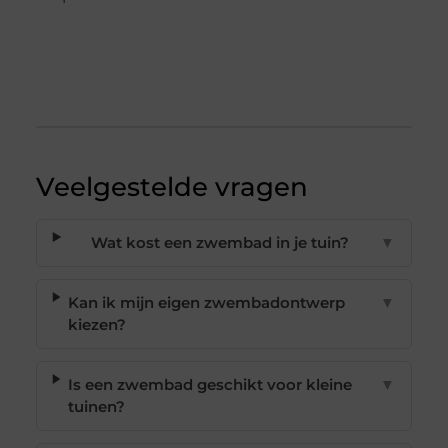
Veelgestelde vragen
Wat kost een zwembad in je tuin?
▼
Kan ik mijn eigen zwembadontwerp
▼
kiezen?
Is een zwembad geschikt voor kleine
▼
tuinen?