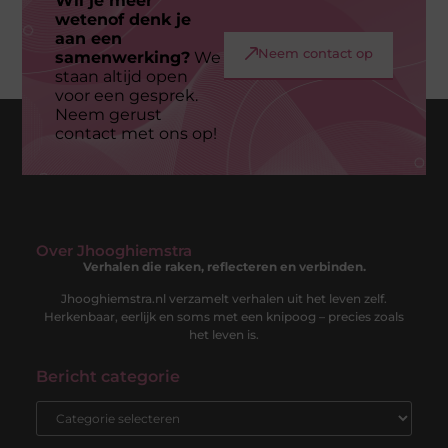
Wil je meer
wetenof denk je
aan een
Neem contact op
samenwerking?
We
staan altijd open
voor een gesprek.
Neem gerust
contact met ons op!
Over Jhooghiemstra
Verhalen die raken, reflecteren en verbinden.
Jhooghiemstra.nl verzamelt verhalen uit het leven zelf.
Herkenbaar, eerlijk en soms met een knipoog – precies zoals
het leven is.
Bericht categorie