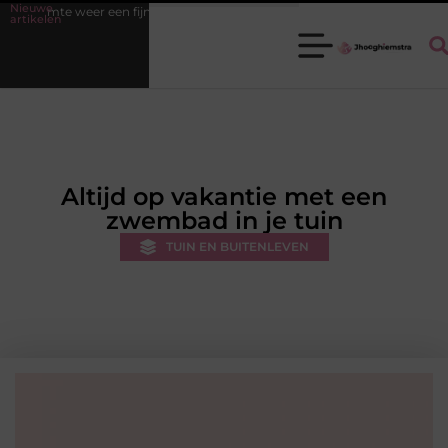
Nieuwe
 weer een fijne plek
Ledenbeheer op orde krijgen zonder extra wer
artikelen
Altijd op vakantie met een
zwembad in je tuin
TUIN EN BUITENLEVEN