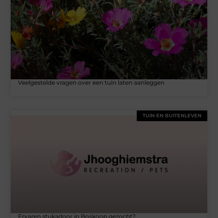
Veelgestelde vragen over een tuin laten aanleggen
TUIN EN BUITENLEVEN
Ervaren stukadoor in Boskoop gezocht?