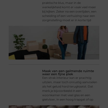
praktische klus, maar in de
werkelijkheid komt er vaak veel meer
bij kijken. Zeker na een overlijden, een
scheiding of een verhuizing naar een
zorginstelling moet er in korte tijd
Maak van een galmende ruimte
weer een fijne plek
Een strak interieur kan er prachtig
uitzien, maar toch onrustig aanvoelen
als het geluid hard terugkaatst. Dat
merk je bijvoorbeeld in een
woonkamer met veel glas en een
gietvloer, in een hoog trapgat of op