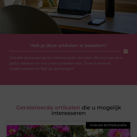
Heb je deze artikelen al bekeken?
Ontdek de boeiende en interessante verhalen die wij voor je in
petto hebben en mis onze artikelen niet. Duik in diverse
onderwerpen en blijf op de hoogte!
Gerelateerde artikelen
die u mogelijk
interesseren
TUIN EN BUITENLEVEN