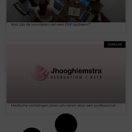
Wat zijn de voordelen van een ERP systeem?
ZAKELIJK
Medische vertalingen laten uitvoeren door een professional