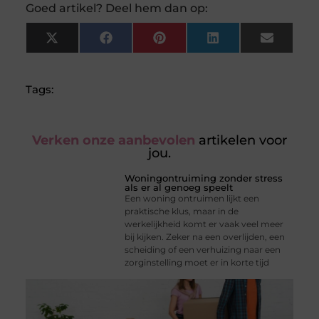
Goed artikel? Deel hem dan op:
X
Facebook
Pinterest
LinkedIn
Email
(Twitter)
Tags:
Verken onze aanbevolen
artikelen voor
jou.
Woningontruiming zonder stress
als er al genoeg speelt
Een woning ontruimen lijkt een
praktische klus, maar in de
werkelijkheid komt er vaak veel meer
bij kijken. Zeker na een overlijden, een
scheiding of een verhuizing naar een
zorginstelling moet er in korte tijd