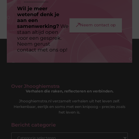
Wil je meer
wetenof denk je
aan een
Neem contact op
samenwerking?
We
staan altijd open
voor een gesprek.
Neem gerust
contact met ons op!
Over Jhooghiemstra
Verhalen die raken, reflecteren en verbinden.
Jhooghiemstra.nl verzamelt verhalen uit het leven zelf.
Herkenbaar, eerlijk en soms met een knipoog – precies zoals
het leven is.
Bericht categorie