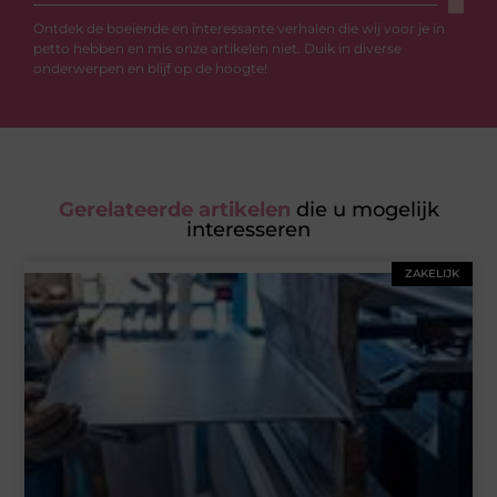
Ontdek de boeiende en interessante verhalen die wij voor je in
petto hebben en mis onze artikelen niet. Duik in diverse
onderwerpen en blijf op de hoogte!
Gerelateerde artikelen
die u mogelijk
interesseren
ZAKELIJK