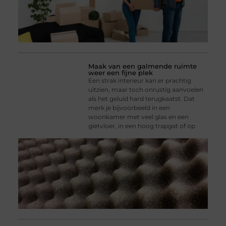
Maak van een galmende ruimte
weer een fijne plek
Een strak interieur kan er prachtig
uitzien, maar toch onrustig aanvoelen
als het geluid hard terugkaatst. Dat
merk je bijvoorbeeld in een
woonkamer met veel glas en een
gietvloer, in een hoog trapgat of op