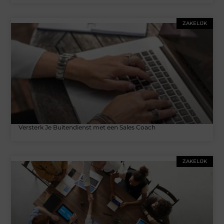
ZAKELIJK
Versterk Je Buitendienst met een Sales Coach
ZAKELIJK