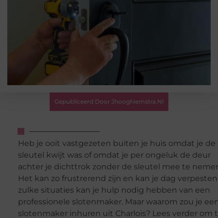
Gepubliceerd Door Jhooghiemstra.nl
Heb je ooit vastgezeten buiten je huis omdat je de
sleutel kwijt was of omdat je per ongeluk de deur
achter je dichttrok zonder de sleutel mee te neme
Het kan zo frustrerend zijn en kan je dag verpesten.
zulke situaties kan je hulp nodig hebben van een
professionele slotenmaker. Maar waarom zou je ee
slotenmaker inhuren uit Charlois? Lees verder om 