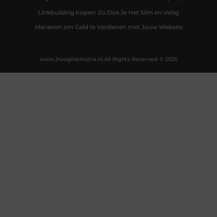
Linkbuilding Kopen: Zo Doe Je Het Slim en Veilig
Manieren om Geld te Verdienen met Jouw Website
www.jhooghiemstra.nl.
All Rights Reserved © 2025