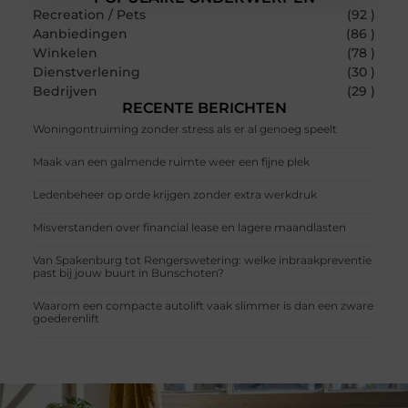
Recreation / Pets
(92 )
Aanbiedingen
(86 )
Winkelen
(78 )
Dienstverlening
(30 )
Bedrijven
(29 )
RECENTE BERICHTEN
Woningontruiming zonder stress als er al genoeg speelt
Maak van een galmende ruimte weer een fijne plek
Ledenbeheer op orde krijgen zonder extra werkdruk
Misverstanden over financial lease en lagere maandlasten
Van Spakenburg tot Rengerswetering: welke inbraakpreventie
past bij jouw buurt in Bunschoten?
Waarom een compacte autolift vaak slimmer is dan een zware
goederenlift