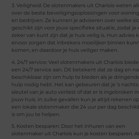
3. Veiligheid: De slotenmakers uit Charlois weten al
over de beste beveiligingsoplossingen voor wonin
en bedrijven. Ze kunnen je adviseren over welke sl
geschikt zijn voor jouw specifieke situatie, zodat je 
zeker van kunt zijn dat je huis veilig is. Hun advies 
ervoor zorgen dat inbrekers moeilijker binnen kun
komen, en daardoor je huis veiliger maken.
4. 24/7 service: Veel slotenmakers uit Charlois bied
een 24/7 service aan. Dit betekent dat ze dag en n
beschikbaar zijn om hulp te bieden als je dringend
hulp nodig hebt. Het kan gebeuren dat je ’s nachts
sleutel van je auto verliest of dat er is ingebroken in
jouw huis. In zulke gevallen kun je altijd rekenen o
een lokale slotenmaker die 24 uur per dag beschik
is om jou te helpen.
5. Kosten besparen: Door het inhuren van een
slotenmaker uit Charlois kun je kosten besparen. Al