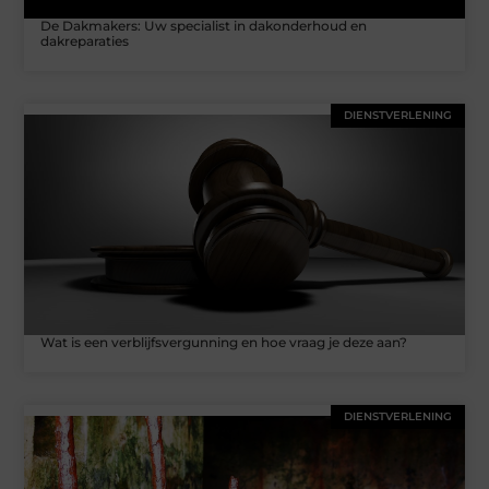
De Dakmakers: Uw specialist in dakonderhoud en
dakreparaties
DIENSTVERLENING
Wat is een verblijfsvergunning en hoe vraag je deze aan?
DIENSTVERLENING