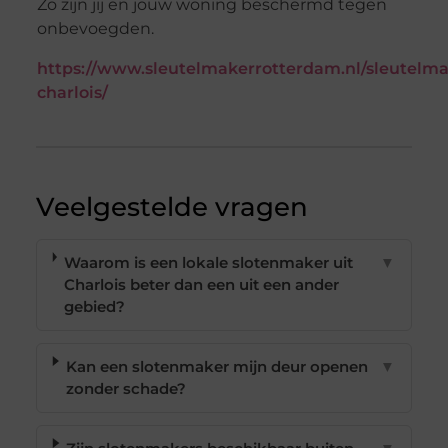
Zo zijn jij en jouw woning beschermd tegen
onbevoegden.
https://www.sleutelmakerrotterdam.nl/sleutelma
charlois/
Veelgestelde vragen
Waarom is een lokale slotenmaker uit
▼
Charlois beter dan een uit een ander
gebied?
Kan een slotenmaker mijn deur openen
▼
zonder schade?