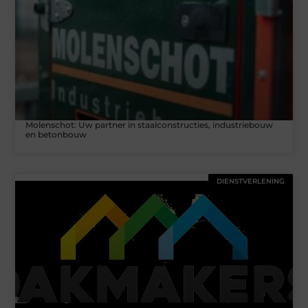
Molenschot: Uw partner in staalconstructies, industriebouw
en betonbouw
DIENSTVERLENING