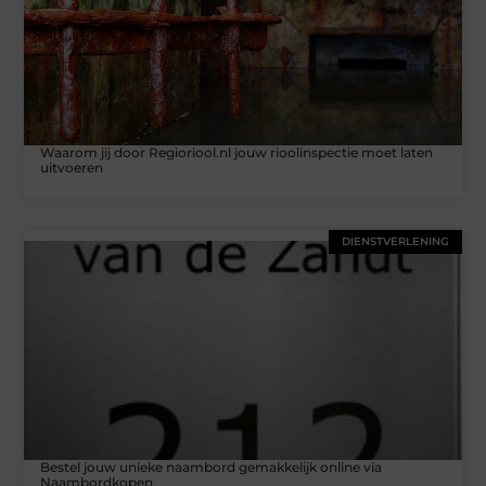
Waarom jij door Regioriool.nl jouw rioolinspectie moet laten
uitvoeren
DIENSTVERLENING
Bestel jouw unieke naambord gemakkelijk online via
Naambordkopen