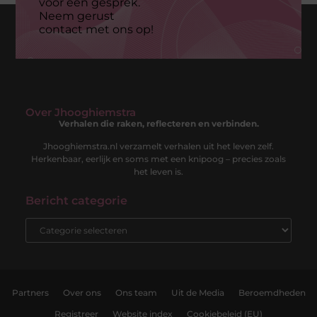
voor een gesprek.
Neem gerust
contact met ons op!
Over Jhooghiemstra
Verhalen die raken, reflecteren en verbinden.
Jhooghiemstra.nl verzamelt verhalen uit het leven zelf.
Herkenbaar, eerlijk en soms met een knipoog – precies zoals
het leven is.
Bericht categorie
Partners
Over ons
Ons team
Uit de Media
Beroemdheden
Registreer
Website index
Cookiebeleid (EU)