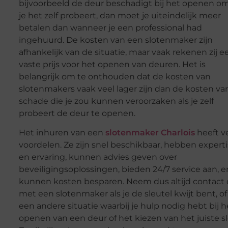
bijvoorbeeld de deur beschadigt bij het openen o
je het zelf probeert, dan moet je uiteindelijk meer
betalen dan wanneer je een professional had
ingehuurd. De kosten van een slotenmaker zijn
afhankelijk van de situatie, maar vaak rekenen zij e
vaste prijs voor het openen van deuren. Het is
belangrijk om te onthouden dat de kosten van
slotenmakers vaak veel lager zijn dan de kosten va
schade die je zou kunnen veroorzaken als je zelf
probeert de deur te openen.
Het inhuren van een
slotenmaker Charlois
heeft v
voordelen. Ze zijn snel beschikbaar, hebben expert
en ervaring, kunnen advies geven over
beveiligingsoplossingen, bieden 24/7 service aan, e
kunnen kosten besparen. Neem dus altijd contact
met een slotenmaker als je de sleutel kwijt bent, of 
een andere situatie waarbij je hulp nodig hebt bij h
openen van een deur of het kiezen van het juiste sl