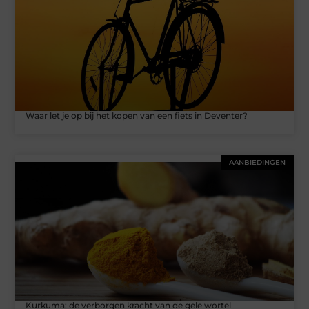
Waar let je op bij het kopen van een fiets in Deventer?
AANBIEDINGEN
Kurkuma: de verborgen kracht van de gele wortel