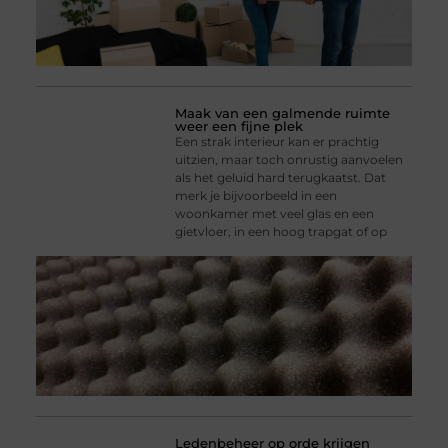
Maak van een galmende ruimte
weer een fijne plek
Een strak interieur kan er prachtig
uitzien, maar toch onrustig aanvoelen
als het geluid hard terugkaatst. Dat
merk je bijvoorbeeld in een
woonkamer met veel glas en een
gietvloer, in een hoog trapgat of op
Ledenbeheer op orde krijgen