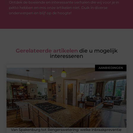
Ontdek de boeiende en interessante verhalen die wij voor je in
petto hebben en mis onze artikelen niet. Duik in diverse
onderwerpen en blijf op de hoogte!
Gerelateerde artikelen
die u mogelijk
interesseren
AANBIEDINGEN
Van Spakenburg tot Rengerswetering: welke inbraakpreventie