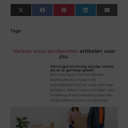
X
Facebook
Pinterest
LinkedIn
Email
(Twitter)
Tags:
Verken onze aanbevolen
artikelen voor
jou.
Woningontruiming zonder stress
als er al genoeg speelt
Een woning ontruimen lijkt een
praktische klus, maar in de
werkelijkheid komt er vaak veel meer
bij kijken. Zeker na een overlijden, een
scheiding of een verhuizing naar een
zorginstelling moet er in korte tijd