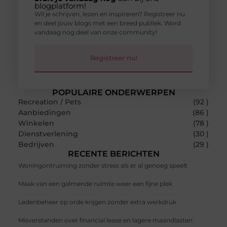
blogplatform!
Wil je schrijven, lezen en inspireren? Registreer nu
en deel jouw blogs met een breed publiek. Word
vandaag nog deel van onze community!
Registreer nu!
POPULAIRE ONDERWERPEN
Recreation / Pets
(92 )
Aanbiedingen
(86 )
Winkelen
(78 )
Dienstverlening
(30 )
Bedrijven
(29 )
RECENTE BERICHTEN
Woningontruiming zonder stress als er al genoeg speelt
Maak van een galmende ruimte weer een fijne plek
Ledenbeheer op orde krijgen zonder extra werkdruk
Misverstanden over financial lease en lagere maandlasten