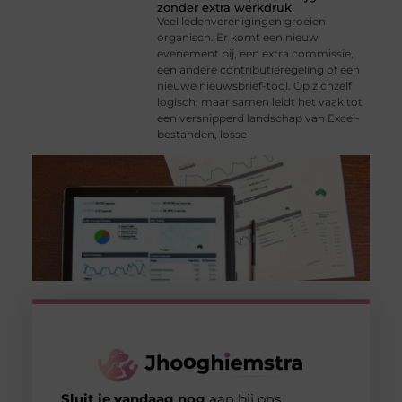
zonder extra werkdruk
Veel ledenverenigingen groeien
organisch. Er komt een nieuw
evenement bij, een extra commissie,
een andere contributieregeling of een
nieuwe nieuwsbrief-tool. Op zichzelf
logisch, maar samen leidt het vaak tot
een versnipperd landschap van Excel-
bestanden, losse
Sluit je vandaag nog
aan bij ons