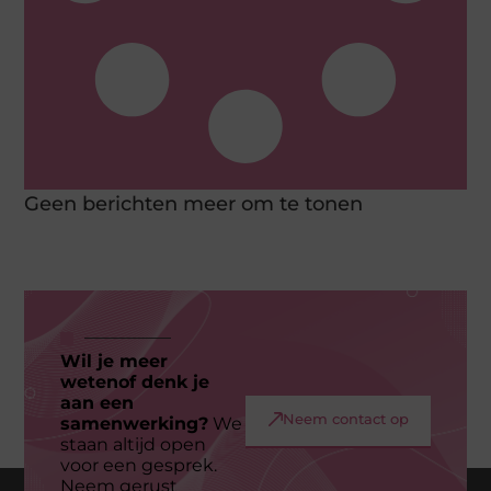
Geen berichten meer om te tonen
Wil je meer
wetenof denk je
aan een
Neem contact op
samenwerking?
We
staan altijd open
voor een gesprek.
Neem gerust