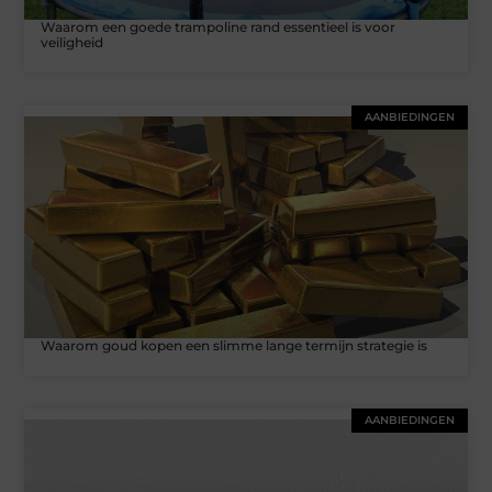
Waarom een goede trampoline rand essentieel is voor
veiligheid
AANBIEDINGEN
Waarom goud kopen een slimme lange termijn strategie is
AANBIEDINGEN