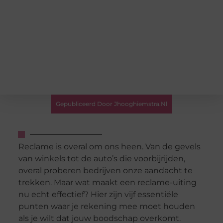
Gepubliceerd Door Jhooghiemstra.nl
Reclame is overal om ons heen. Van de gevels
van winkels tot de auto’s die voorbijrijden,
overal proberen bedrijven onze aandacht te
trekken. Maar wat maakt een reclame-uiting
nu echt effectief? Hier zijn vijf essentiële
punten waar je rekening mee moet houden
als je wilt dat jouw boodschap overkomt.