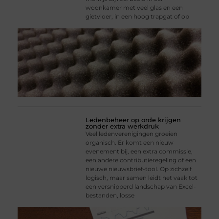
woonkamer met veel glas en een
gietvloer, in een hoog trapgat of op
Ledenbeheer op orde krijgen
zonder extra werkdruk
Veel ledenverenigingen groeien
organisch. Er komt een nieuw
evenement bij, een extra commissie,
een andere contributieregeling of een
nieuwe nieuwsbrief-tool. Op zichzelf
logisch, maar samen leidt het vaak tot
een versnipperd landschap van Excel-
bestanden, losse