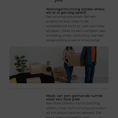
Woningontruiming zonder stress
als er al genoeg speelt
Een woning ontruimen lijkt een
praktische klus, maar in de
werkelijkheid komt er vaak veel meer
bij kijken. Zeker na een overlijden, een
scheiding of een verhuizing naar een
zorginstelling moet er in korte tijd
Maak van een galmende ruimte
weer een fijne plek
Een strak interieur kan er prachtig
uitzien, maar toch onrustig aanvoelen
als het geluid hard terugkaatst. Dat
merk je bijvoorbeeld in een