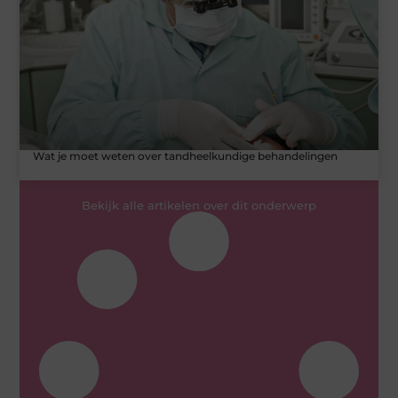
Wat je moet weten over tandheelkundige behandelingen
Bekijk alle artikelen over dit onderwerp