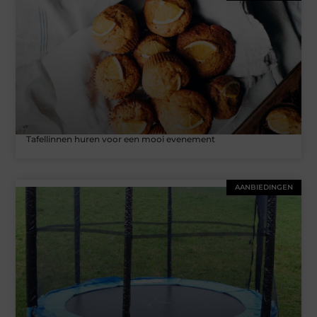
Tafellinnen huren voor een mooi evenement
AANBIEDINGEN