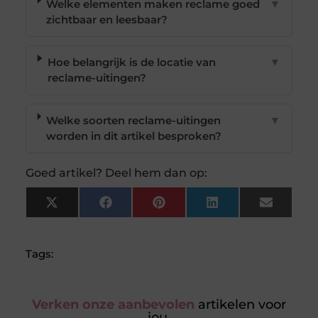
Welke elementen maken reclame goed
▼
zichtbaar en leesbaar?
Hoe belangrijk is de locatie van
▼
reclame-uitingen?
Welke soorten reclame-uitingen
▼
worden in dit artikel besproken?
Goed artikel? Deel hem dan op:
X
Facebook
Pinterest
LinkedIn
Email
(Twitter)
Tags:
Verken onze aanbevolen
artikelen voor
jou.