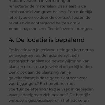
moet investeren in verlichting of
reflecterende materialen. Daarnaast is de
leesbaarheid van groot belang. Een duidelijk
lettertype en voldoende contrast tussen de
tekst en de achtergrond helpen om je
boodschap snel en effectief over te brengen.
4. De locatie is bepalend
De locatie van je reclame-uitingen kan net zo
belangrijk zijn als de reclame zelf. Een
strategisch geplaatste bewegwijzering kan
klanten direct naar je winkel of bedrijf leiden.
Denk ook aan de plaatsing van je
gevelreclame; is deze goed zichtbaar voor
voorbijgangers? En hoe zit het met
voertuigbelettering? Rijd je vaak in gebieden
waar je doelgroep zich bevindt? Dit bedrijf /
website is gespecialiseerd in het adviseren