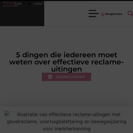
Nieuwe
denbeheer op orde krijgen zonder extra werkdruk
Misverstanden over
artikelen
5 dingen die iedereen moet
weten over effectieve reclame-
uitingen
AANBIEDINGEN